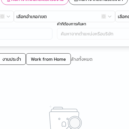
เลือกอำเภอ/เขต
เลือ
คำที่ต้องการค้นหา
งานประจำ
Work from Home
ล้างทั้งหมด