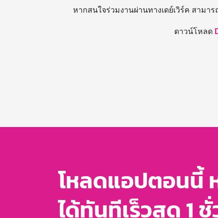
หากสนใจร่วมงานผ่านทางเดย์เวิร์ค สามาร
ดาวน์โหลด
โหลดแอปตอนนี้ 
ได้ทันทีเร็วสุด 1 ชั