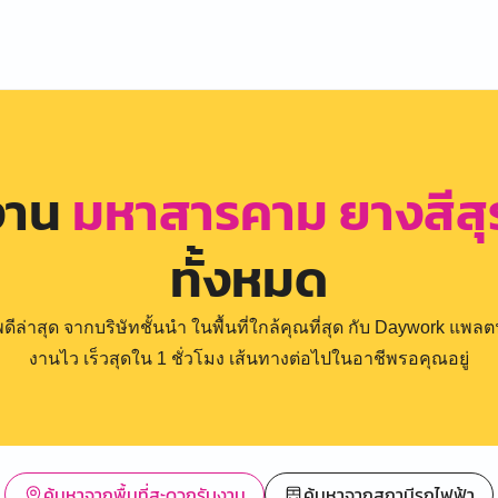
งาน
มหาสารคาม ยางสีสุ
ทั้งหมด
่าสุด จากบริษัทชั้นนำ ในพื้นที่ใกล้คุณที่สุด กับ Daywork แพลตฟ
งานไว เร็วสุดใน 1 ชั่วโมง เส้นทางต่อไปในอาชีพรอคุณอยู่
ค้นหาจากพื้นที่สะดวกรับงาน
ค้นหาจากสถานีรถไฟฟ้า