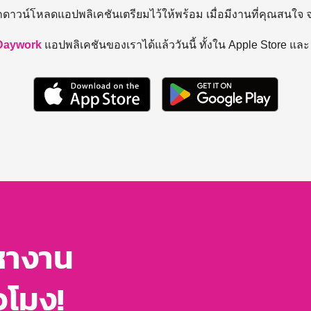
ถดาวน์โหลดแอปพลิเคชันเตรียมไว้ให้พร้อม
เมื่อมีงานที่คุณสนใจ
Daywork
แอปพลิเคชันของเราได้แล้ววันนี้ ทั้งใน Apple Store แล
หางาน
่วโมง!