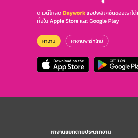
ดาวน์โหลด
Daywork
แอปพลิเคชันของเราได้แล
ทั้งใน Apple Store และ Google Play
หางาน
หางานพาร์ทไทม์
หางานแยกตามประเภทงาน