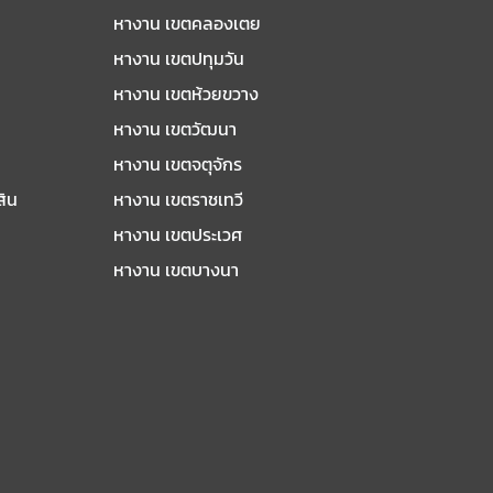
หางาน เขตคลองเตย
หางาน เขตปทุมวัน
หางาน เขตห้วยขวาง
หางาน เขตวัฒนา
หางาน เขตจตุจักร
สิน
หางาน เขตราชเทวี
หางาน เขตประเวศ
หางาน เขตบางนา