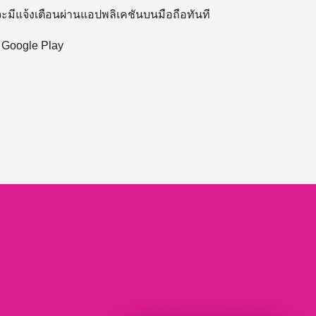
 จะมีแจ้งเตือนผ่านแอปพลิเคชันบนมือถือทันที
ะ Google Play