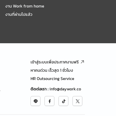
งาน Work from home
งานที่ผ่านไปแล้ว
เข้าสู่ระบบเพื่อประกาศงานฟรี
หาคนด่วน เร็วสุด 1 ชั่วโมง
HR Outsourcing Service
ติดต่อเรา
:
info@daywork.co
้