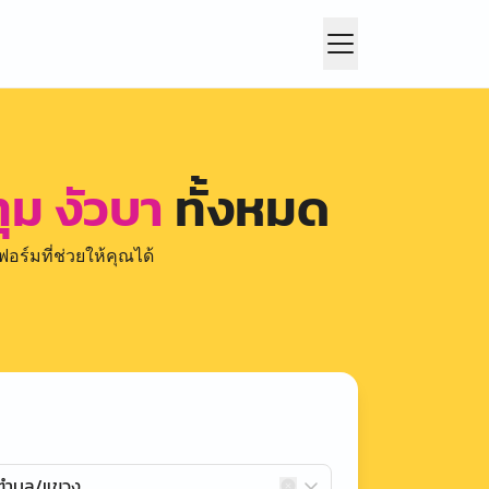
ุม งัวบา
ทั้งหมด
อร์มที่ช่วยให้คุณได้
กตำบล/แขวง