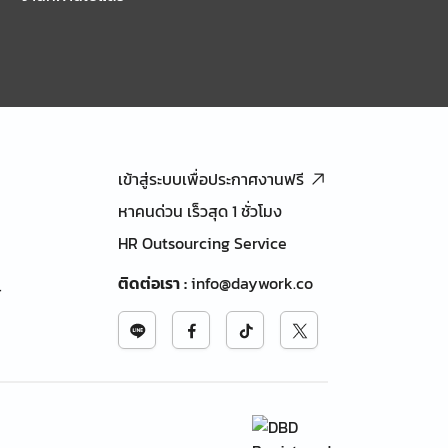
เข้าสู่ระบบเพื่อประกาศงานฟรี
หาคนด่วน เร็วสุด 1 ชั่วโมง
HR Outsourcing Service
ติดต่อเรา
:
info@daywork.co
้