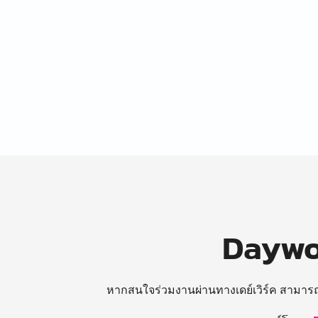
Daywor
หากสนใจร่วมงานผ่านทางเดย์เวิร์ค สามาร