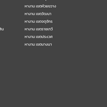
หางาน เขตห้วยขวาง
หางาน เขตวัฒนา
หางาน เขตจตุจักร
สิน
หางาน เขตราชเทวี
หางาน เขตประเวศ
หางาน เขตบางนา