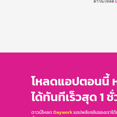
ดาวน์โหลด
โหลดแอปตอนนี้ 
ได้ทันทีเร็วสุด 1 ชั
ดาวน์โหลด
Daywork
แอปพลิเคชันของเราได้แล