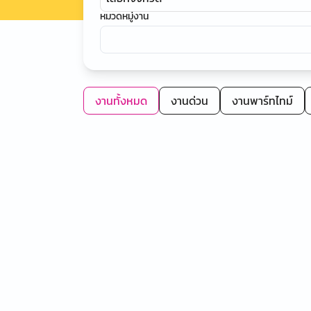
หมวดหมู่งาน
งานทั้งหมด
งานด่วน
งานพาร์ทไทม์