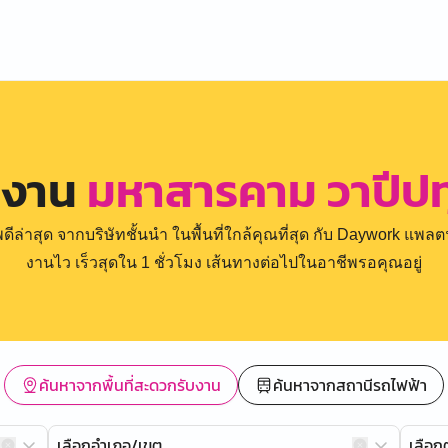
รงาน
มหาสารคาม วาปีปท
่าสุด จากบริษัทชั้นนำ ในพื้นที่ใกล้คุณที่สุด กับ Daywork แพลตฟ
งานไว เร็วสุดใน 1 ชั่วโมง เส้นทางต่อไปในอาชีพรอคุณอยู่
ค้นหาจากพื้นที่สะดวกรับงาน
ค้นหาจากสถานีรถไฟฟ้า
เลือกอำเภอ/เขต
เลือ