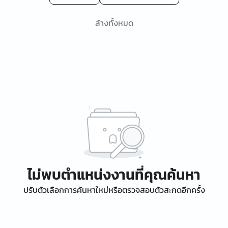
ล้างทั้งหมด
ไม่พบตำแหน่งงานที่คุณค้นหา
ปรับตัวเลือกการค้นหาใหม่หรือตรวจสอบตัวสะกดอีกครั้ง