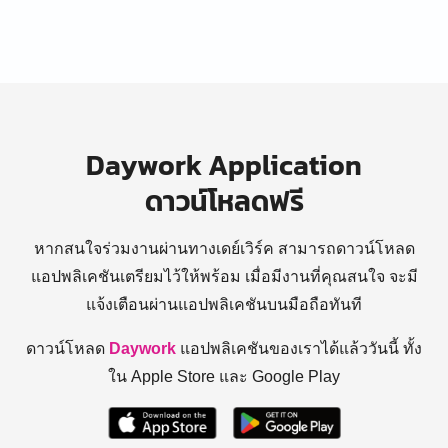
Daywork Application
ดาวน์โหลดฟรี
หากสนใจร่วมงานผ่านทางเดย์เวิร์ค สามารถดาวน์โหลด
แอปพลิเคชันเตรียมไว้ให้พร้อม
เมื่อมีงานที่คุณสนใจ จะมี
แจ้งเตือนผ่านแอปพลิเคชันบนมือถือทันที
ดาวน์โหลด
Daywork
แอปพลิเคชันของเราได้แล้ววันนี้ ทั้ง
ใน Apple Store และ Google Play