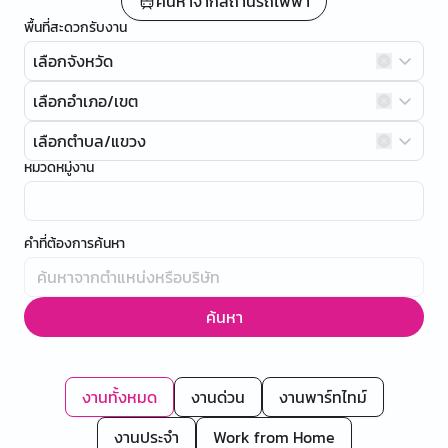
ค้นหาจากสถานีรถไฟฟ้า
พื้นที่สะดวกรับงาน
เลือกจังหวัด
เลือกอำเภอ/เขต
เลือกตำบล/แขวง
หมวดหมู่งาน
คำที่ต้องการค้นหา
ค้นหา
งานทั้งหมด
งานด่วน
งานพาร์ทไทม์
งานประจำ
Work from Home