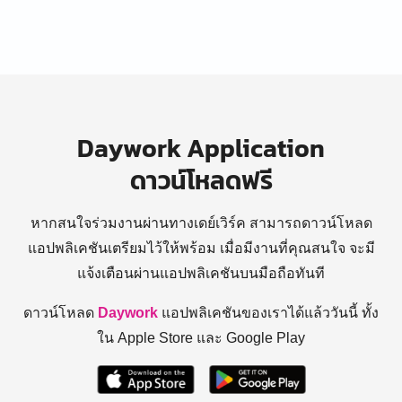
Daywork Application
ดาวน์โหลดฟรี
หากสนใจร่วมงานผ่านทางเดย์เวิร์ค สามารถดาวน์โหลด
แอปพลิเคชันเตรียมไว้ให้พร้อม
เมื่อมีงานที่คุณสนใจ จะมี
แจ้งเตือนผ่านแอปพลิเคชันบนมือถือทันที
ดาวน์โหลด
Daywork
แอปพลิเคชันของเราได้แล้ววันนี้ ทั้ง
ใน Apple Store และ Google Play