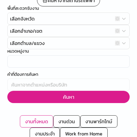
ค้นหาจากสถานีรถไฟฟ้า
พื้นที่สะดวกรับงาน
เลือกจังหวัด
เลือกอำเภอ/เขต
เลือกตำบล/แขวง
หมวดหมู่งาน
คำที่ต้องการค้นหา
ค้นหา
งานทั้งหมด
งานด่วน
งานพาร์ทไทม์
งานประจำ
Work from Home