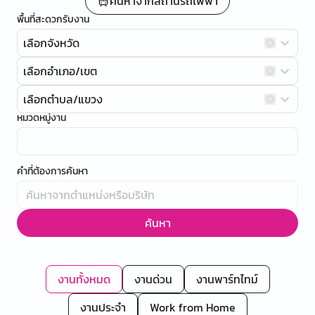
ค้นหาจากสถานีรถไฟฟ้า
พื้นที่สะดวกรับงาน
เลือกจังหวัด
เลือกอำเภอ/เขต
เลือกตำบล/แขวง
หมวดหมู่งาน
คำที่ต้องการค้นหา
ค้นหา
งานทั้งหมด
งานด่วน
งานพาร์ทไทม์
งานประจำ
Work from Home