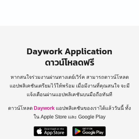
Daywork Application
ดาวน์โหลดฟรี
หากสนใจร่วมงานผ่านทางเดย์เวิร์ค สามารถดาวน์โหลด
แอปพลิเคชันเตรียมไว้ให้พร้อม
เมื่อมีงานที่คุณสนใจ จะมี
แจ้งเตือนผ่านแอปพลิเคชันบนมือถือทันที
ดาวน์โหลด
Daywork
แอปพลิเคชันของเราได้แล้ววันนี้ ทั้ง
ใน Apple Store และ Google Play