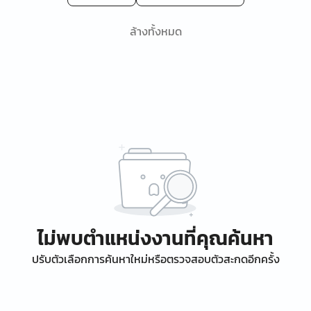
ล้างทั้งหมด
ไม่พบตำแหน่งงานที่คุณค้นหา
ปรับตัวเลือกการค้นหาใหม่หรือตรวจสอบตัวสะกดอีกครั้ง