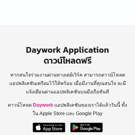
Daywork Application
ดาวน์โหลดฟรี
หากสนใจร่วมงานผ่านทางเดย์เวิร์ค สามารถดาวน์โหลด
แอปพลิเคชันเตรียมไว้ให้พร้อม
เมื่อมีงานที่คุณสนใจ จะมี
แจ้งเตือนผ่านแอปพลิเคชันบนมือถือทันที
ดาวน์โหลด
Daywork
แอปพลิเคชันของเราได้แล้ววันนี้ ทั้ง
ใน Apple Store และ Google Play