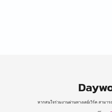
Daywor
หากสนใจร่วมงานผ่านทางเดย์เวิร์ค สามาร