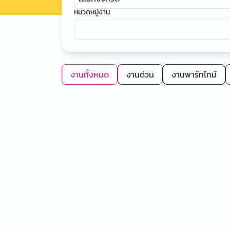
หมวดหมู่งาน
งานทั้งหมด
งานด่วน
งานพาร์ทไทม์