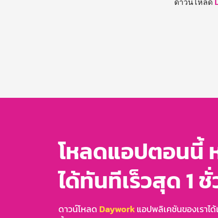
ดาวน์โหลด
โหลดแอปตอนนี้ 
ได้ทันทีเร็วสุด 1 ชั
ดาวน์โหลด
Daywork
แอปพลิเคชันของเราได้แล