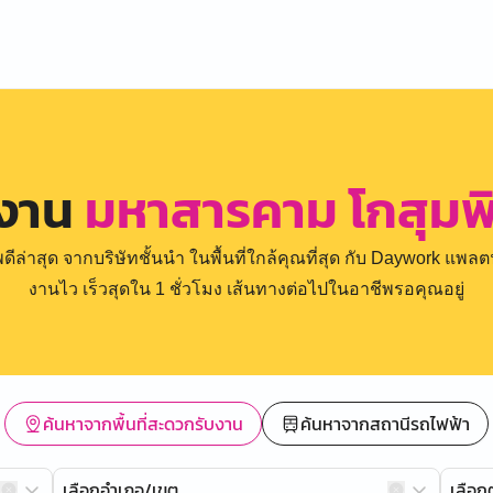
รงาน
มหาสารคาม โกสุมพ
่าสุด จากบริษัทชั้นนำ ในพื้นที่ใกล้คุณที่สุด กับ Daywork แพลตฟ
งานไว เร็วสุดใน 1 ชั่วโมง เส้นทางต่อไปในอาชีพรอคุณอยู่
ค้นหาจากพื้นที่สะดวกรับงาน
ค้นหาจากสถานีรถไฟฟ้า
เลือกอำเภอ/เขต
เลือ