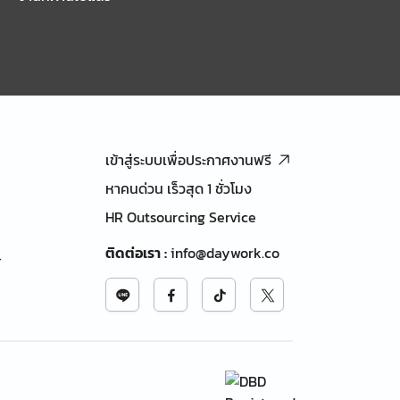
เข้าสู่ระบบเพื่อประกาศงานฟรี
หาคนด่วน เร็วสุด 1 ชั่วโมง
HR Outsourcing Service
ติดต่อเรา
:
info@daywork.co
้