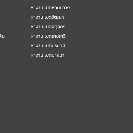
หางาน เขตห้วยขวาง
หางาน เขตวัฒนา
หางาน เขตจตุจักร
สิน
หางาน เขตราชเทวี
หางาน เขตประเวศ
หางาน เขตบางนา