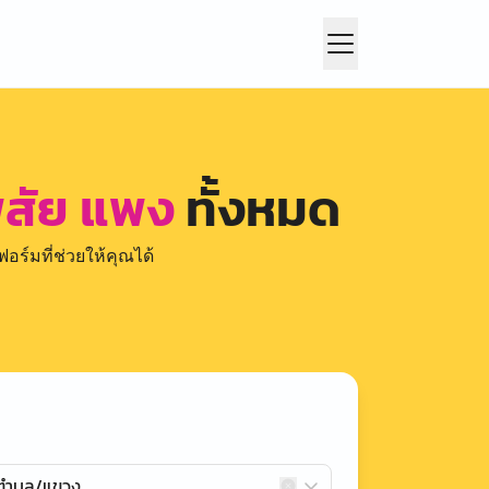
ิสัย แพง
ทั้งหมด
อร์มที่ช่วยให้คุณได้
กตำบล/แขวง