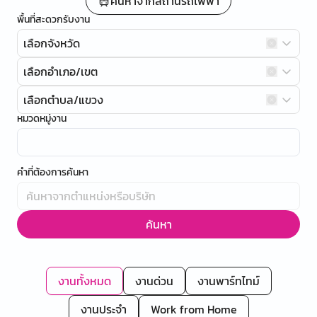
ค้นหาจากสถานีรถไฟฟ้า
พื้นที่สะดวกรับงาน
เลือกจังหวัด
เลือกอำเภอ/เขต
เลือกตำบล/แขวง
หมวดหมู่งาน
คำที่ต้องการค้นหา
ค้นหา
งานทั้งหมด
งานด่วน
งานพาร์ทไทม์
งานประจำ
Work from Home