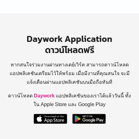
Daywork Application
ดาวน์โหลดฟรี
หากสนใจร่วมงานผ่านทางเดย์เวิร์ค สามารถดาวน์โหลด
แอปพลิเคชันเตรียมไว้ให้พร้อม
เมื่อมีงานที่คุณสนใจ จะมี
แจ้งเตือนผ่านแอปพลิเคชันบนมือถือทันที
ดาวน์โหลด
Daywork
แอปพลิเคชันของเราได้แล้ววันนี้ ทั้ง
ใน Apple Store และ Google Play