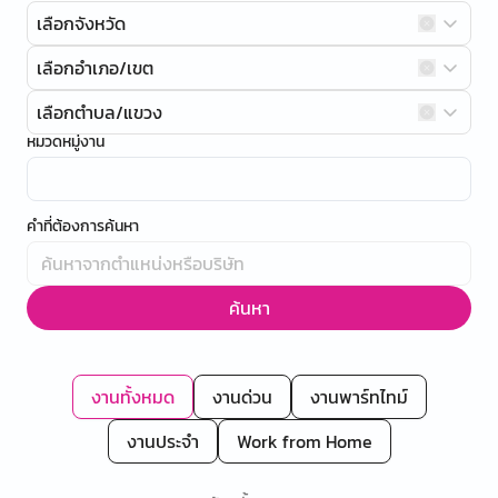
เลือกจังหวัด
เลือกอำเภอ/เขต
เลือกตำบล/แขวง
หมวดหมู่งาน
คำที่ต้องการค้นหา
ค้นหา
งานทั้งหมด
งานด่วน
งานพาร์ทไทม์
งานประจำ
Work from Home