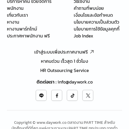
บริการหาคน ช่วยจัดการ
วิธีใช้งาน
พนักงาน
คำถามที่พบบ่อย
เกี่ยวกับเรา
เงื่อนไขและข้อกำหนด
หางาน
นโยบายความเป็นส่วนตัว
หางานพาร์ทไทม์
นโยบายการใช้ข้อมูลคุกกี้
ประกาศหาพนักงาน ฟรี
Job Index
เข้าสู่ระบบเพื่อประกาศงานฟรี
หาคนด่วน เร็วสุด 1 ชั่วโมง
HR Outsourcing Service
ติดต่อเรา
:
info@daywork.co
Copyright © www.daywork.co ตลาดงาน PART TIME สำหรับ
นักศึกษาที่ดีที่สุด แหล่งรวบรวมงาน PART TIME ทุกประเภท จากทั่ว