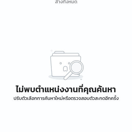
ล้างทั้งหมด
ไม่พบตำแหน่งงานที่คุณค้นหา
ปรับตัวเลือกการค้นหาใหม่หรือตรวจสอบตัวสะกดอีกครั้ง