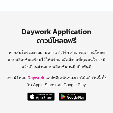
Daywork Application
ดาวน์โหลดฟรี
หากสนใจร่วมงานผ่านทางเดย์เวิร์ค สามารถดาวน์โหลด
แอปพลิเคชันเตรียมไว้ให้พร้อม
เมื่อมีงานที่คุณสนใจ จะมี
แจ้งเตือนผ่านแอปพลิเคชันบนมือถือทันที
ดาวน์โหลด
Daywork
แอปพลิเคชันของเราได้แล้ววันนี้ ทั้ง
ใน Apple Store และ Google Play