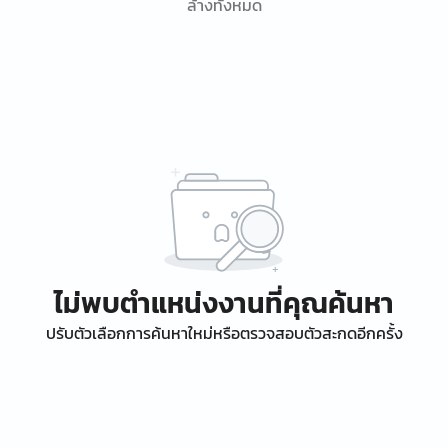
ล้างทั้งหมด
ไม่พบตำแหน่งงานที่คุณค้นหา
ปรับตัวเลือกการค้นหาใหม่หรือตรวจสอบตัวสะกดอีกครั้ง