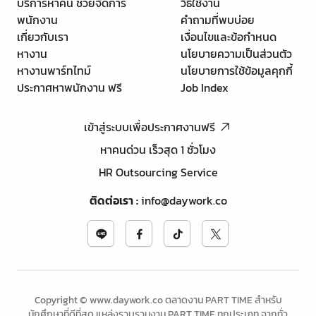
บริการหาคน ช่วยจัดการ
วิธีใช้งาน
พนักงาน
คำถามที่พบบ่อย
เกี่ยวกับเรา
เงื่อนไขและข้อกำหนด
หางาน
นโยบายความเป็นส่วนตัว
หางานพาร์ทไทม์
นโยบายการใช้ข้อมูลคุกกี้
ประกาศหาพนักงาน ฟรี
Job Index
เข้าสู่ระบบเพื่อประกาศงานฟรี
หาคนด่วน เร็วสุด 1 ชั่วโมง
HR Outsourcing Service
ติดต่อเรา
:
info@daywork.co
Copyright © www.daywork.co ตลาดงาน PART TIME สำหรับ
นักศึกษาที่ดีที่สุด แหล่งรวบรวมงาน PART TIME ทุกประเภท จากทั่ว