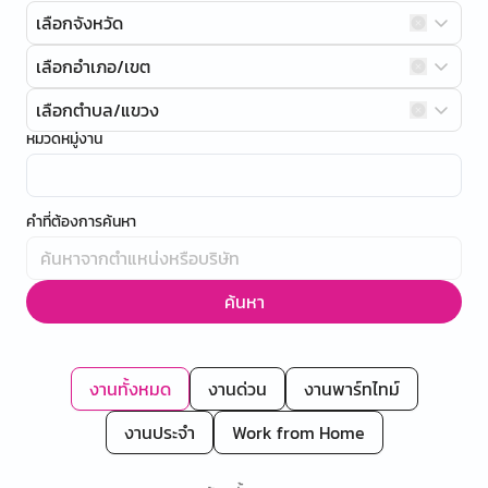
เลือกจังหวัด
เลือกอำเภอ/เขต
เลือกตำบล/แขวง
หมวดหมู่งาน
คำที่ต้องการค้นหา
ค้นหา
งานทั้งหมด
งานด่วน
งานพาร์ทไทม์
งานประจำ
Work from Home