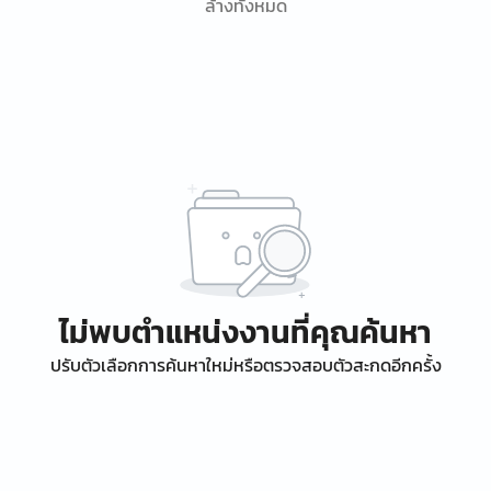
ล้างทั้งหมด
ไม่พบตำแหน่งงานที่คุณค้นหา
ปรับตัวเลือกการค้นหาใหม่หรือตรวจสอบตัวสะกดอีกครั้ง