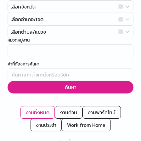
เลือกจังหวัด
เลือกอำเภอ/เขต
เลือกตำบล/แขวง
หมวดหมู่งาน
คำที่ต้องการค้นหา
ค้นหา
งานทั้งหมด
งานด่วน
งานพาร์ทไทม์
งานประจำ
Work from Home