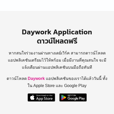
Daywork Application
ดาวน์โหลดฟรี
หากสนใจร่วมงานผ่านทางเดย์เวิร์ค สามารถดาวน์โหลด
แอปพลิเคชันเตรียมไว้ให้พร้อม
เมื่อมีงานที่คุณสนใจ จะมี
แจ้งเตือนผ่านแอปพลิเคชันบนมือถือทันที
ดาวน์โหลด
Daywork
แอปพลิเคชันของเราได้แล้ววันนี้ ทั้ง
ใน Apple Store และ Google Play