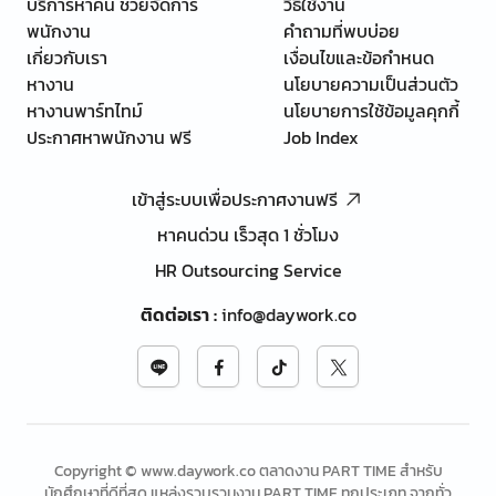
บริการหาคน ช่วยจัดการ
วิธีใช้งาน
พนักงาน
คำถามที่พบบ่อย
เกี่ยวกับเรา
เงื่อนไขและข้อกำหนด
หางาน
นโยบายความเป็นส่วนตัว
หางานพาร์ทไทม์
นโยบายการใช้ข้อมูลคุกกี้
ประกาศหาพนักงาน ฟรี
Job Index
เข้าสู่ระบบเพื่อประกาศงานฟรี
หาคนด่วน เร็วสุด 1 ชั่วโมง
HR Outsourcing Service
ติดต่อเรา
:
info@daywork.co
Copyright © www.daywork.co ตลาดงาน PART TIME สำหรับ
นักศึกษาที่ดีที่สุด แหล่งรวบรวมงาน PART TIME ทุกประเภท จากทั่ว