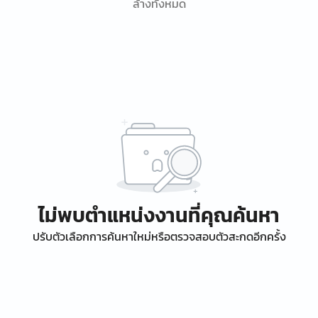
ล้างทั้งหมด
ไม่พบตำแหน่งงานที่คุณค้นหา
ปรับตัวเลือกการค้นหาใหม่หรือตรวจสอบตัวสะกดอีกครั้ง