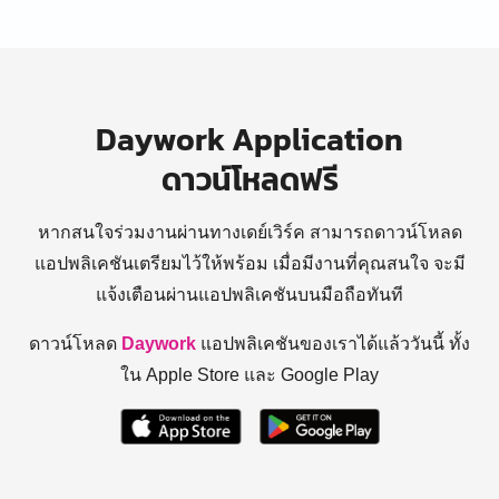
Daywork Application
ดาวน์โหลดฟรี
หากสนใจร่วมงานผ่านทางเดย์เวิร์ค สามารถดาวน์โหลด
แอปพลิเคชันเตรียมไว้ให้พร้อม
เมื่อมีงานที่คุณสนใจ จะมี
แจ้งเตือนผ่านแอปพลิเคชันบนมือถือทันที
ดาวน์โหลด
Daywork
แอปพลิเคชันของเราได้แล้ววันนี้ ทั้ง
ใน Apple Store และ Google Play