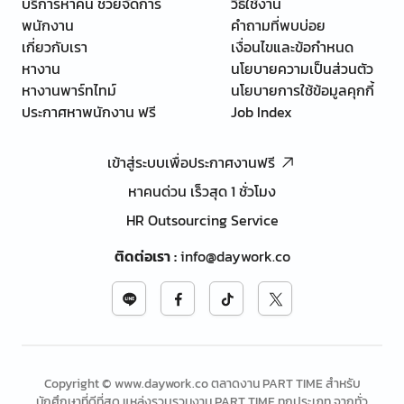
บริการหาคน ช่วยจัดการ
วิธีใช้งาน
พนักงาน
คำถามที่พบบ่อย
เกี่ยวกับเรา
เงื่อนไขและข้อกำหนด
หางาน
นโยบายความเป็นส่วนตัว
หางานพาร์ทไทม์
นโยบายการใช้ข้อมูลคุกกี้
ประกาศหาพนักงาน ฟรี
Job Index
เข้าสู่ระบบเพื่อประกาศงานฟรี
หาคนด่วน เร็วสุด 1 ชั่วโมง
HR Outsourcing Service
ติดต่อเรา
:
info@daywork.co
Copyright © www.daywork.co ตลาดงาน PART TIME สำหรับ
นักศึกษาที่ดีที่สุด แหล่งรวบรวมงาน PART TIME ทุกประเภท จากทั่ว