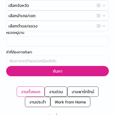
เลือกจังหวัด
เลือกอำเภอ/เขต
เลือกตำบล/แขวง
หมวดหมู่งาน
คำที่ต้องการค้นหา
ค้นหา
งานทั้งหมด
งานด่วน
งานพาร์ทไทม์
งานประจำ
Work from Home