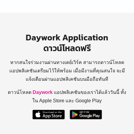
Daywork Application
ดาวน์โหลดฟรี
หากสนใจร่วมงานผ่านทางเดย์เวิร์ค สามารถดาวน์โหลด
แอปพลิเคชันเตรียมไว้ให้พร้อม
เมื่อมีงานที่คุณสนใจ จะมี
แจ้งเตือนผ่านแอปพลิเคชันบนมือถือทันที
ดาวน์โหลด
Daywork
แอปพลิเคชันของเราได้แล้ววันนี้ ทั้ง
ใน Apple Store และ Google Play