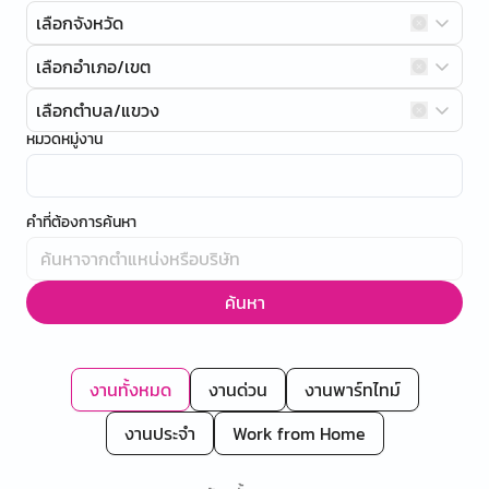
เลือกจังหวัด
เลือกอำเภอ/เขต
เลือกตำบล/แขวง
หมวดหมู่งาน
คำที่ต้องการค้นหา
ค้นหา
งานทั้งหมด
งานด่วน
งานพาร์ทไทม์
งานประจำ
Work from Home