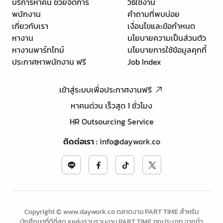
บริการหาคน ช่วยจัดการ
วิธีใช้งาน
พนักงาน
คำถามที่พบบ่อย
เกี่ยวกับเรา
เงื่อนไขและข้อกำหนด
หางาน
นโยบายความเป็นส่วนตัว
หางานพาร์ทไทม์
นโยบายการใช้ข้อมูลคุกกี้
ประกาศหาพนักงาน ฟรี
Job Index
เข้าสู่ระบบเพื่อประกาศงานฟรี
หาคนด่วน เร็วสุด 1 ชั่วโมง
HR Outsourcing Service
ติดต่อเรา
:
info@daywork.co
Copyright © www.daywork.co ตลาดงาน PART TIME สำหรับ
นักศึกษาที่ดีที่สุด แหล่งรวบรวมงาน PART TIME ทุกประเภท จากทั่ว