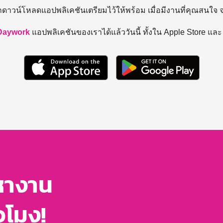
ถดาวน์โหลดแอปพลิเคชันเตรียมไว้ให้พร้อม
เมื่อมีงานที่คุณสนใจ
Daywork
แอปพลิเคชันของเราได้แล้ววันนี้ ทั้งใน Apple Store แล
หางาน
่วโมง!