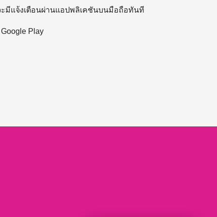
 จะมีแจ้งเตือนผ่านแอปพลิเคชันบนมือถือทันที
ะ Google Play