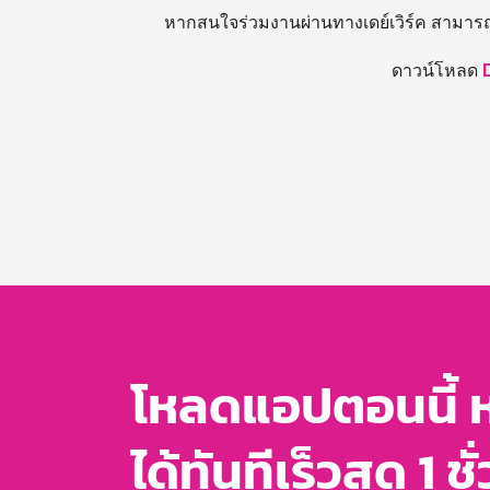
หากสนใจร่วมงานผ่านทางเดย์เวิร์ค สามาร
ดาวน์โหลด
โหลดแอปตอนนี้ 
ได้ทันทีเร็วสุด 1 ชั