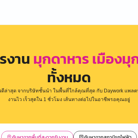
ครงาน
มุกดาหาร เมืองมุ
ทั้งหมด
่าสุด จากบริษัทชั้นนำ ในพื้นที่ใกล้คุณที่สุด กับ Daywork แพลตฟ
งานไว เร็วสุดใน 1 ชั่วโมง เส้นทางต่อไปในอาชีพรอคุณอยู่
ค้นหาจากพื้นที่สะดวกรับงาน
ค้นหาจากสถานีรถไฟฟ้า