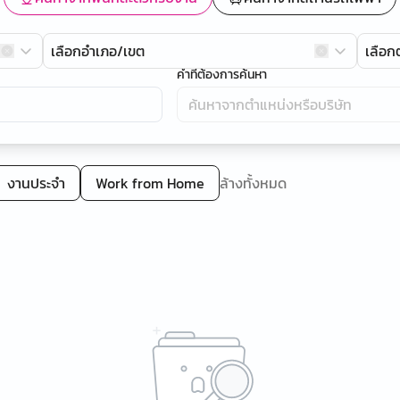
เลือกอำเภอ/เขต
เลือ
คำที่ต้องการค้นหา
งานประจำ
Work from Home
ล้างทั้งหมด