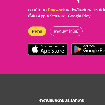
ดาวน์โหลด
Daywork
แอปพลิเคชันของเราได้แล
ทั้งใน Apple Store และ Google Play
หางาน
หางานพาร์ทไทม์
หางานแยกตามประเภทงาน