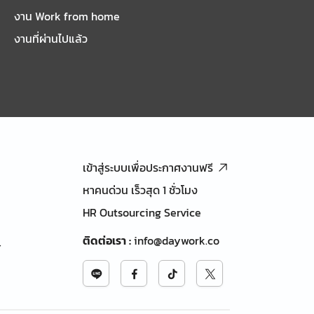
งาน Work from home
งานที่ผ่านไปแล้ว
เข้าสู่ระบบเพื่อประกาศงานฟรี
หาคนด่วน เร็วสุด 1 ชั่วโมง
HR Outsourcing Service
ติดต่อเรา
:
info@daywork.co
้