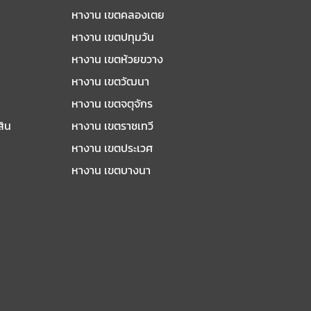
หางาน เขตคลองเตย
หางาน เขตปทุมวัน
หางาน เขตห้วยขวาง
หางาน เขตวัฒนา
หางาน เขตจตุจักร
สิน
หางาน เขตราชเทวี
หางาน เขตประเวศ
หางาน เขตบางนา