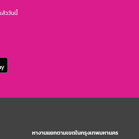
้ววันนี้
หางานแยกตามเขตในกรุงเทพมหานคร