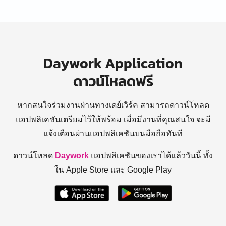
Daywork Application
ดาวน์โหลดฟรี
หากสนใจร่วมงานผ่านทางเดย์เวิร์ค สามารถดาวน์โหลด
แอปพลิเคชันเตรียมไว้ให้พร้อม
เมื่อมีงานที่คุณสนใจ จะมี
แจ้งเตือนผ่านแอปพลิเคชันบนมือถือทันที
ดาวน์โหลด
Daywork
แอปพลิเคชันของเราได้แล้ววันนี้ ทั้ง
ใน Apple Store และ Google Play