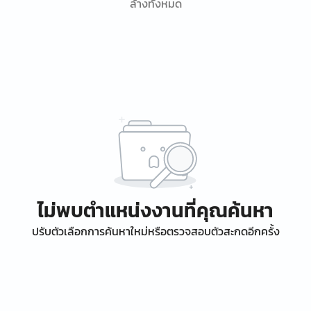
ล้างทั้งหมด
ไม่พบตำแหน่งงานที่คุณค้นหา
ปรับตัวเลือกการค้นหาใหม่หรือตรวจสอบตัวสะกดอีกครั้ง