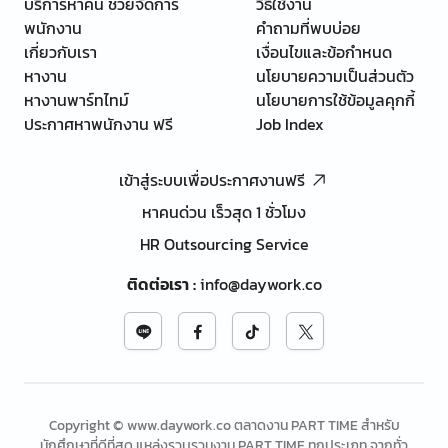
บริการหาคน ช่วยจัดการ
วิธีใช้งาน
พนักงาน
คำถามที่พบบ่อย
เกี่ยวกับเรา
เงื่อนไขและข้อกำหนด
หางาน
นโยบายความเป็นส่วนตัว
หางานพาร์ทไทม์
นโยบายการใช้ข้อมูลคุกกี้
ประกาศหาพนักงาน ฟรี
Job Index
เข้าสู่ระบบเพื่อประกาศงานฟรี
หาคนด่วน เร็วสุด 1 ชั่วโมง
HR Outsourcing Service
ติดต่อเรา
:
info@daywork.co
Copyright © www.daywork.co ตลาดงาน PART TIME สำหรับ
นักศึกษาที่ดีที่สุด แหล่งรวบรวมงาน PART TIME ทุกประเภท จากทั่ว