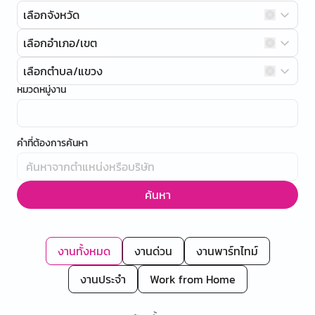
เลือกจังหวัด
เลือกอำเภอ/เขต
เลือกตำบล/แขวง
หมวดหมู่งาน
คำที่ต้องการค้นหา
ค้นหา
งานทั้งหมด
งานด่วน
งานพาร์ทไทม์
งานประจำ
Work from Home