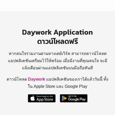
Daywork Application
ดาวน์โหลดฟรี
หากสนใจร่วมงานผ่านทางเดย์เวิร์ค สามารถดาวน์โหลด
แอปพลิเคชันเตรียมไว้ให้พร้อม
เมื่อมีงานที่คุณสนใจ จะมี
แจ้งเตือนผ่านแอปพลิเคชันบนมือถือทันที
ดาวน์โหลด
Daywork
แอปพลิเคชันของเราได้แล้ววันนี้ ทั้ง
ใน Apple Store และ Google Play