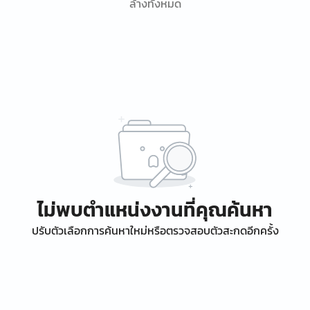
ล้างทั้งหมด
ไม่พบตำแหน่งงานที่คุณค้นหา
ปรับตัวเลือกการค้นหาใหม่หรือตรวจสอบตัวสะกดอีกครั้ง