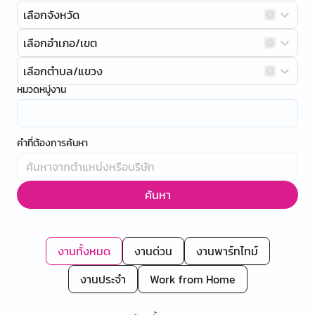
เลือกจังหวัด
เลือกอำเภอ/เขต
เลือกตำบล/แขวง
หมวดหมู่งาน
คำที่ต้องการค้นหา
ค้นหา
งานทั้งหมด
งานด่วน
งานพาร์ทไทม์
งานประจำ
Work from Home