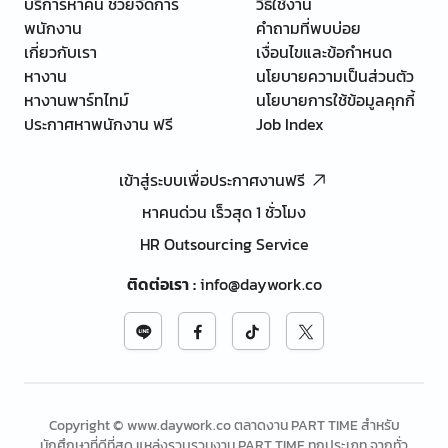
บริการหาคน ช่วยจัดการ
วิธีใช้งาน
พนักงาน
คำถามที่พบบ่อย
เกี่ยวกับเรา
เงื่อนไขและข้อกำหนด
หางาน
นโยบายความเป็นส่วนตัว
หางานพาร์ทไทม์
นโยบายการใช้ข้อมูลคุกกี้
ประกาศหาพนักงาน ฟรี
Job Index
เข้าสู่ระบบเพื่อประกาศงานฟรี
หาคนด่วน เร็วสุด 1 ชั่วโมง
HR Outsourcing Service
ติดต่อเรา
:
info@daywork.co
Copyright © www.daywork.co ตลาดงาน PART TIME สำหรับ
นักศึกษาที่ดีที่สุด แหล่งรวบรวมงาน PART TIME ทุกประเภท จากทั่ว