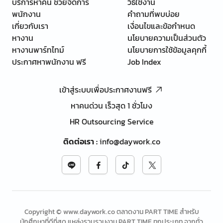
บริการหาคน ช่วยจัดการ
วิธีใช้งาน
พนักงาน
คำถามที่พบบ่อย
เกี่ยวกับเรา
เงื่อนไขและข้อกำหนด
หางาน
นโยบายความเป็นส่วนตัว
หางานพาร์ทไทม์
นโยบายการใช้ข้อมูลคุกกี้
ประกาศหาพนักงาน ฟรี
Job Index
เข้าสู่ระบบเพื่อประกาศงานฟรี
หาคนด่วน เร็วสุด 1 ชั่วโมง
HR Outsourcing Service
ติดต่อเรา
:
info@daywork.co
Copyright © www.daywork.co ตลาดงาน PART TIME สำหรับ
นักศึกษาที่ดีที่สุด แหล่งรวบรวมงาน PART TIME ทุกประเภท จากทั่ว