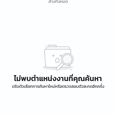
ล้างทั้งหมด
ไม่พบตำแหน่งงานที่คุณค้นหา
ปรับตัวเลือกการค้นหาใหม่หรือตรวจสอบตัวสะกดอีกครั้ง