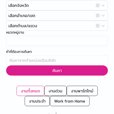
เลือกจังหวัด
เลือกอำเภอ/เขต
เลือกตำบล/แขวง
หมวดหมู่งาน
คำที่ต้องการค้นหา
ค้นหา
งานทั้งหมด
งานด่วน
งานพาร์ทไทม์
งานประจำ
Work from Home