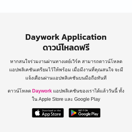
Daywork Application
ดาวน์โหลดฟรี
หากสนใจร่วมงานผ่านทางเดย์เวิร์ค สามารถดาวน์โหลด
แอปพลิเคชันเตรียมไว้ให้พร้อม
เมื่อมีงานที่คุณสนใจ จะมี
แจ้งเตือนผ่านแอปพลิเคชันบนมือถือทันที
ดาวน์โหลด
Daywork
แอปพลิเคชันของเราได้แล้ววันนี้ ทั้ง
ใน Apple Store และ Google Play