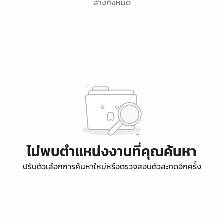
ล้างทั้งหมด
ไม่พบตำแหน่งงานที่คุณค้นหา
ปรับตัวเลือกการค้นหาใหม่หรือตรวจสอบตัวสะกดอีกครั้ง