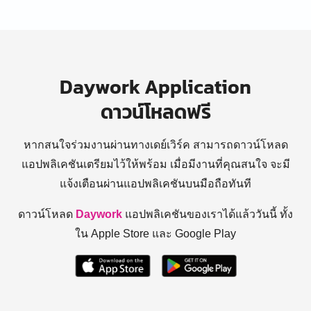
Daywork Application
ดาวน์โหลดฟรี
หากสนใจร่วมงานผ่านทางเดย์เวิร์ค สามารถดาวน์โหลด
แอปพลิเคชันเตรียมไว้ให้พร้อม
เมื่อมีงานที่คุณสนใจ จะมี
แจ้งเตือนผ่านแอปพลิเคชันบนมือถือทันที
ดาวน์โหลด
Daywork
แอปพลิเคชันของเราได้แล้ววันนี้ ทั้ง
ใน Apple Store และ Google Play