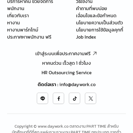
บริการหาคน ช่วยจัดการ
วิธีใช้งาน
พนักงาน
คำถามที่พบบ่อย
เกี่ยวกับเรา
เงื่อนไขและข้อกำหนด
หางาน
นโยบายความเป็นส่วนตัว
หางานพาร์ทไทม์
นโยบายการใช้ข้อมูลคุกกี้
ประกาศหาพนักงาน ฟรี
Job Index
เข้าสู่ระบบเพื่อประกาศงานฟรี
หาคนด่วน เร็วสุด 1 ชั่วโมง
HR Outsourcing Service
ติดต่อเรา
:
info@daywork.co
Copyright © www.daywork.co ตลาดงาน PART TIME สำหรับ
นักศึกษาที่ดีที่สุด แหล่งรวบรวมงาน PART TIME ทุกประเภท จากทั่ว