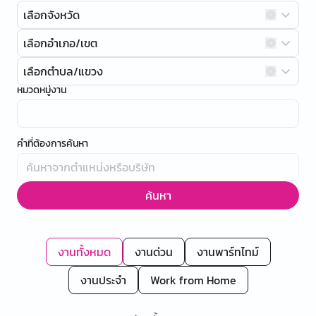
เลือกจังหวัด
เลือกอำเภอ/เขต
เลือกตำบล/แขวง
หมวดหมู่งาน
คำที่ต้องการค้นหา
ค้นหา
งานทั้งหมด
งานด่วน
งานพาร์ทไทม์
งานประจำ
Work from Home