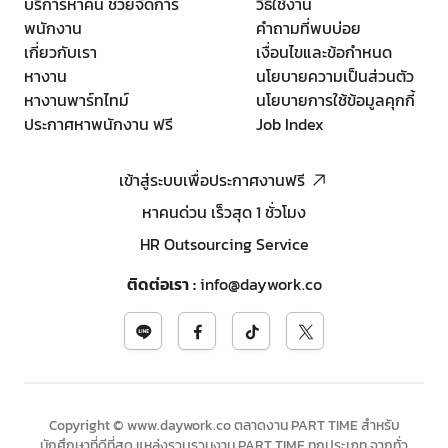
บริการหาคน ช่วยจัดการ
วิธีใช้งาน
พนักงาน
คำถามที่พบบ่อย
เกี่ยวกับเรา
เงื่อนไขและข้อกำหนด
หางาน
นโยบายความเป็นส่วนตัว
หางานพาร์ทไทม์
นโยบายการใช้ข้อมูลคุกกี้
ประกาศหาพนักงาน ฟรี
Job Index
เข้าสู่ระบบเพื่อประกาศงานฟรี
หาคนด่วน เร็วสุด 1 ชั่วโมง
HR Outsourcing Service
ติดต่อเรา
:
info@daywork.co
Copyright © www.daywork.co ตลาดงาน PART TIME สำหรับ
นักศึกษาที่ดีที่สุด แหล่งรวบรวมงาน PART TIME ทุกประเภท จากทั่ว