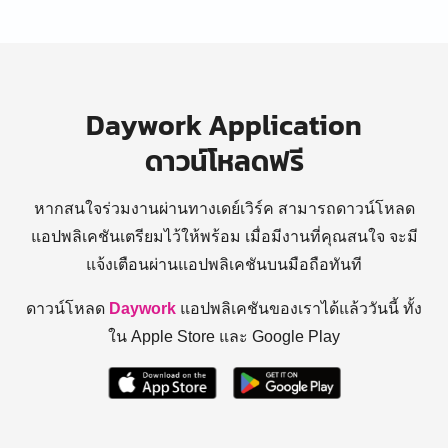
Daywork Application
ดาวน์โหลดฟรี
หากสนใจร่วมงานผ่านทางเดย์เวิร์ค สามารถดาวน์โหลด
แอปพลิเคชันเตรียมไว้ให้พร้อม
เมื่อมีงานที่คุณสนใจ จะมี
แจ้งเตือนผ่านแอปพลิเคชันบนมือถือทันที
ดาวน์โหลด
Daywork
แอปพลิเคชันของเราได้แล้ววันนี้ ทั้ง
ใน Apple Store และ Google Play