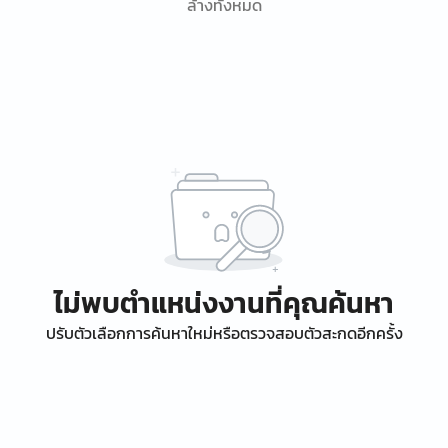
ล้างทั้งหมด
ไม่พบตำแหน่งงานที่คุณค้นหา
ปรับตัวเลือกการค้นหาใหม่หรือตรวจสอบตัวสะกดอีกครั้ง