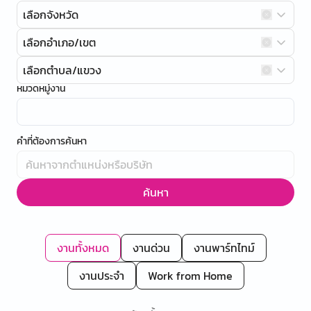
เลือกจังหวัด
เลือกอำเภอ/เขต
เลือกตำบล/แขวง
หมวดหมู่งาน
คำที่ต้องการค้นหา
ค้นหา
งานทั้งหมด
งานด่วน
งานพาร์ทไทม์
งานประจำ
Work from Home