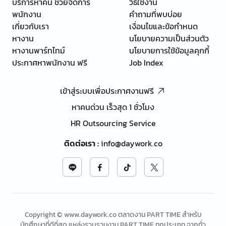
บริการหาคน ช่วยจัดการ
วิธีใช้งาน
พนักงาน
คำถามที่พบบ่อย
เกี่ยวกับเรา
เงื่อนไขและข้อกำหนด
หางาน
นโยบายความเป็นส่วนตัว
หางานพาร์ทไทม์
นโยบายการใช้ข้อมูลคุกกี้
ประกาศหาพนักงาน ฟรี
Job Index
เข้าสู่ระบบเพื่อประกาศงานฟรี
หาคนด่วน เร็วสุด 1 ชั่วโมง
HR Outsourcing Service
ติดต่อเรา
:
info@daywork.co
Copyright © www.daywork.co ตลาดงาน PART TIME สำหรับ
นักศึกษาที่ดีที่สุด แหล่งรวบรวมงาน PART TIME ทุกประเภท จากทั่ว