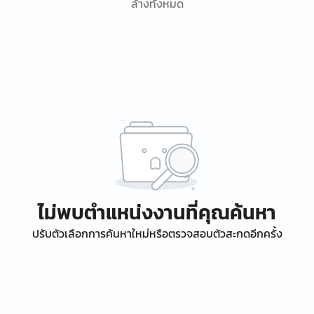
ล้างทั้งหมด
ไม่พบตำแหน่งงานที่คุณค้นหา
ปรับตัวเลือกการค้นหาใหม่หรือตรวจสอบตัวสะกดอีกครั้ง