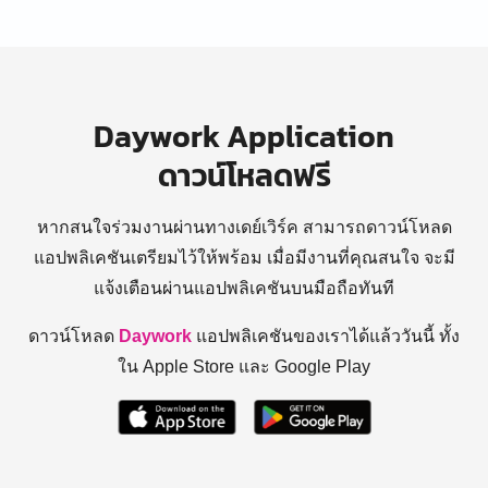
Daywork Application
ดาวน์โหลดฟรี
หากสนใจร่วมงานผ่านทางเดย์เวิร์ค สามารถดาวน์โหลด
แอปพลิเคชันเตรียมไว้ให้พร้อม
เมื่อมีงานที่คุณสนใจ จะมี
แจ้งเตือนผ่านแอปพลิเคชันบนมือถือทันที
ดาวน์โหลด
Daywork
แอปพลิเคชันของเราได้แล้ววันนี้ ทั้ง
ใน Apple Store และ Google Play