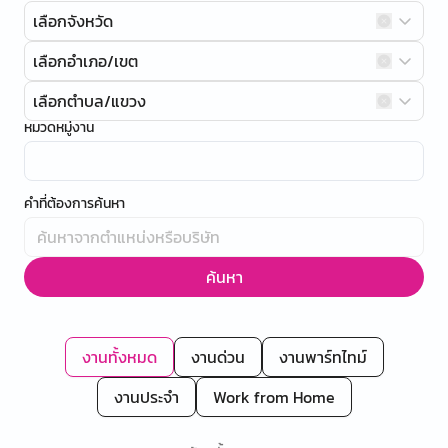
เลือกจังหวัด
เลือกอำเภอ/เขต
เลือกตำบล/แขวง
หมวดหมู่งาน
คำที่ต้องการค้นหา
ค้นหา
งานทั้งหมด
งานด่วน
งานพาร์ทไทม์
งานประจำ
Work from Home