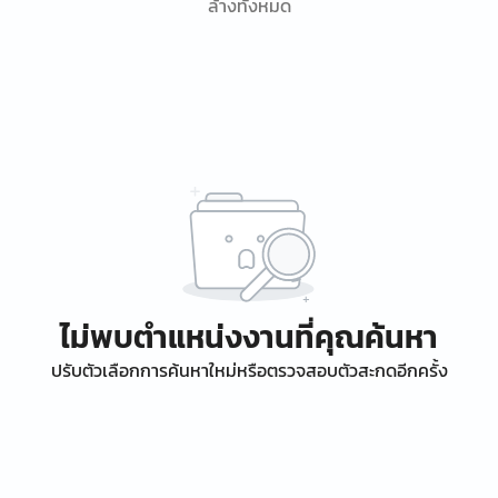
ล้างทั้งหมด
ไม่พบตำแหน่งงานที่คุณค้นหา
ปรับตัวเลือกการค้นหาใหม่หรือตรวจสอบตัวสะกดอีกครั้ง