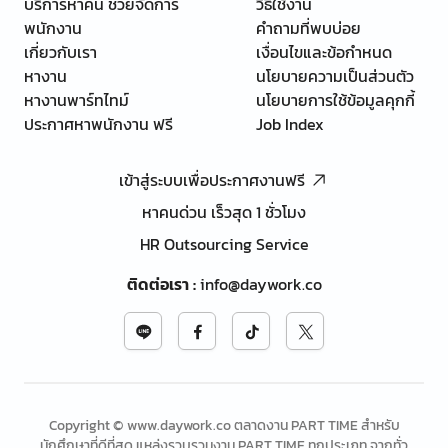
บริการหาคน ช่วยจัดการ
วิธีใช้งาน
พนักงาน
คำถามที่พบบ่อย
เกี่ยวกับเรา
เงื่อนไขและข้อกำหนด
หางาน
นโยบายความเป็นส่วนตัว
หางานพาร์ทไทม์
นโยบายการใช้ข้อมูลคุกกี้
ประกาศหาพนักงาน ฟรี
Job Index
เข้าสู่ระบบเพื่อประกาศงานฟรี
หาคนด่วน เร็วสุด 1 ชั่วโมง
HR Outsourcing Service
ติดต่อเรา
:
info@daywork.co
Copyright © www.daywork.co ตลาดงาน PART TIME สำหรับ
นักศึกษาที่ดีที่สุด แหล่งรวบรวมงาน PART TIME ทุกประเภท จากทั่ว