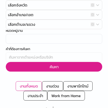
เลือกจังหวัด
เลือกอำเภอ/เขต
เลือกตำบล/แขวง
หมวดหมู่งาน
คำที่ต้องการค้นหา
ค้นหา
งานทั้งหมด
งานด่วน
งานพาร์ทไทม์
งานประจำ
Work from Home