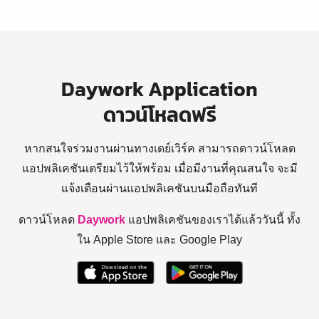
Daywork Application
ดาวน์โหลดฟรี
หากสนใจร่วมงานผ่านทางเดย์เวิร์ค สามารถดาวน์โหลด
แอปพลิเคชันเตรียมไว้ให้พร้อม
เมื่อมีงานที่คุณสนใจ จะมี
แจ้งเตือนผ่านแอปพลิเคชันบนมือถือทันที
ดาวน์โหลด
Daywork
แอปพลิเคชันของเราได้แล้ววันนี้ ทั้ง
ใน Apple Store และ Google Play