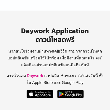
Daywork Application
ดาวน์โหลดฟรี
หากสนใจร่วมงานผ่านทางเดย์เวิร์ค สามารถดาวน์โหลด
แอปพลิเคชันเตรียมไว้ให้พร้อม
เมื่อมีงานที่คุณสนใจ จะมี
แจ้งเตือนผ่านแอปพลิเคชันบนมือถือทันที
ดาวน์โหลด
Daywork
แอปพลิเคชันของเราได้แล้ววันนี้ ทั้ง
ใน Apple Store และ Google Play