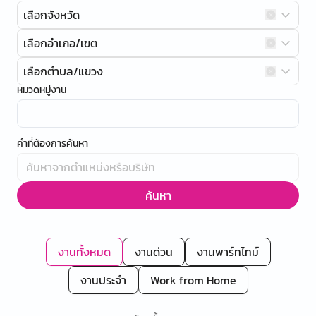
เลือกจังหวัด
เลือกอำเภอ/เขต
เลือกตำบล/แขวง
หมวดหมู่งาน
คำที่ต้องการค้นหา
ค้นหา
งานทั้งหมด
งานด่วน
งานพาร์ทไทม์
งานประจำ
Work from Home