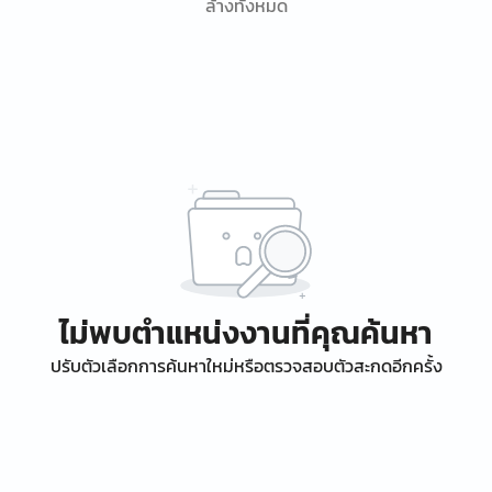
ล้างทั้งหมด
ไม่พบตำแหน่งงานที่คุณค้นหา
ปรับตัวเลือกการค้นหาใหม่หรือตรวจสอบตัวสะกดอีกครั้ง