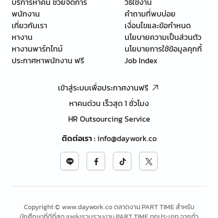
บริการหาคน ช่วยจัดการ
วิธีใช้งาน
พนักงาน
คำถามที่พบบ่อย
เกี่ยวกับเรา
เงื่อนไขและข้อกำหนด
หางาน
นโยบายความเป็นส่วนตัว
หางานพาร์ทไทม์
นโยบายการใช้ข้อมูลคุกกี้
ประกาศหาพนักงาน ฟรี
Job Index
เข้าสู่ระบบเพื่อประกาศงานฟรี
หาคนด่วน เร็วสุด 1 ชั่วโมง
HR Outsourcing Service
ติดต่อเรา
:
info@daywork.co
Copyright © www.daywork.co ตลาดงาน PART TIME สำหรับ
นักศึกษาที่ดีที่สุด แหล่งรวบรวมงาน PART TIME ทุกประเภท จากทั่ว