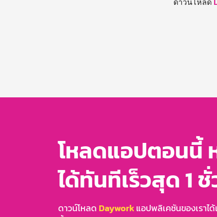
ดาวน์โหลด
โหลดแอปตอนนี้ 
ได้ทันทีเร็วสุด 1 ชั
ดาวน์โหลด
Daywork
แอปพลิเคชันของเราได้แล