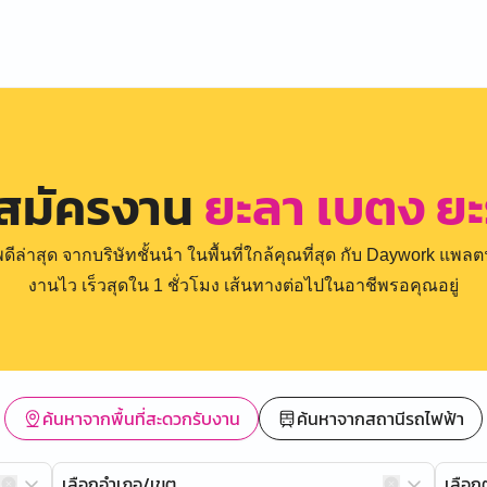
 สมัครงาน
ยะลา เบตง ย
่าสุด จากบริษัทชั้นนำ ในพื้นที่ใกล้คุณที่สุด กับ Daywork แพลตฟ
งานไว เร็วสุดใน 1 ชั่วโมง เส้นทางต่อไปในอาชีพรอคุณอยู่
ค้นหาจากพื้นที่สะดวกรับงาน
ค้นหาจากสถานีรถไฟฟ้า
เลือกอำเภอ/เขต
เลือ