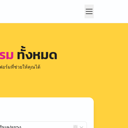
ะรม
ทั้งหมด
อร์มที่ช่วยให้คุณได้
กตำบล/แขวง