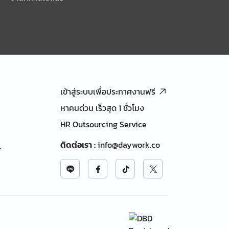
เข้าสู่ระบบเพื่อประกาศงานฟรี
หาคนด่วน เร็วสุด 1 ชั่วโมง
HR Outsourcing Service
ติดต่อเรา
:
info@daywork.co
้