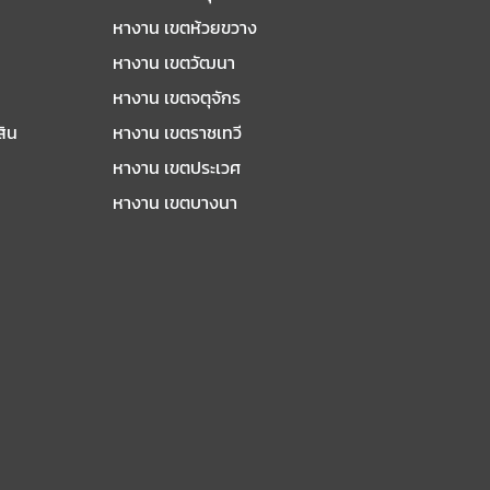
หางาน เขตห้วยขวาง
หางาน เขตวัฒนา
หางาน เขตจตุจักร
สิน
หางาน เขตราชเทวี
หางาน เขตประเวศ
หางาน เขตบางนา