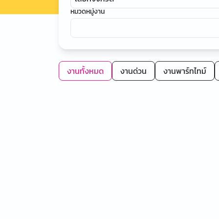
หมวดหมู่งาน
งานทั้งหมด
งานด่วน
งานพาร์ทไทม์