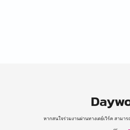
Daywor
หากสนใจร่วมงานผ่านทางเดย์เวิร์ค สามาร