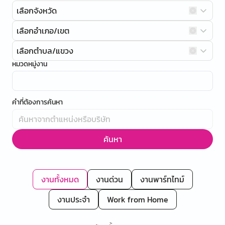
เลือกจังหวัด
เลือกอำเภอ/เขต
เลือกตำบล/แขวง
หมวดหมู่งาน
คำที่ต้องการค้นหา
ค้นหา
งานทั้งหมด
งานด่วน
งานพาร์ทไทม์
งานประจำ
Work from Home