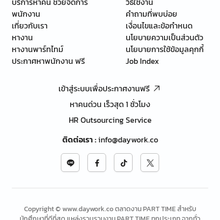
บริการหาคน ช่วยจัดการ
วิธีใช้งาน
พนักงาน
คำถามที่พบบ่อย
เกี่ยวกับเรา
เงื่อนไขและข้อกำหนด
หางาน
นโยบายความเป็นส่วนตัว
หางานพาร์ทไทม์
นโยบายการใช้ข้อมูลคุกกี้
ประกาศหาพนักงาน ฟรี
Job Index
เข้าสู่ระบบเพื่อประกาศงานฟรี
หาคนด่วน เร็วสุด 1 ชั่วโมง
HR Outsourcing Service
ติดต่อเรา
:
info@daywork.co
Copyright © www.daywork.co ตลาดงาน PART TIME สำหรับ
นักศึกษาที่ดีที่สุด แหล่งรวบรวมงาน PART TIME ทุกประเภท จากทั่ว