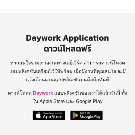
Daywork Application
ดาวน์โหลดฟรี
หากสนใจร่วมงานผ่านทางเดย์เวิร์ค สามารถดาวน์โหลด
แอปพลิเคชันเตรียมไว้ให้พร้อม
เมื่อมีงานที่คุณสนใจ จะมี
แจ้งเตือนผ่านแอปพลิเคชันบนมือถือทันที
ดาวน์โหลด
Daywork
แอปพลิเคชันของเราได้แล้ววันนี้ ทั้ง
ใน Apple Store และ Google Play