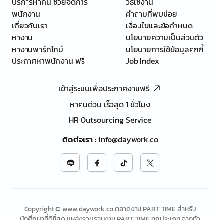
บริการหาคน ช่วยจัดการ
วิธีใช้งาน
พนักงาน
คำถามที่พบบ่อย
เกี่ยวกับเรา
เงื่อนไขและข้อกำหนด
หางาน
นโยบายความเป็นส่วนตัว
หางานพาร์ทไทม์
นโยบายการใช้ข้อมูลคุกกี้
ประกาศหาพนักงาน ฟรี
Job Index
เข้าสู่ระบบเพื่อประกาศงานฟรี
หาคนด่วน เร็วสุด 1 ชั่วโมง
HR Outsourcing Service
ติดต่อเรา
:
info@daywork.co
Copyright © www.daywork.co ตลาดงาน PART TIME สำหรับ
นักศึกษาที่ดีที่สุด แหล่งรวบรวมงาน PART TIME ทุกประเภท จากทั่ว