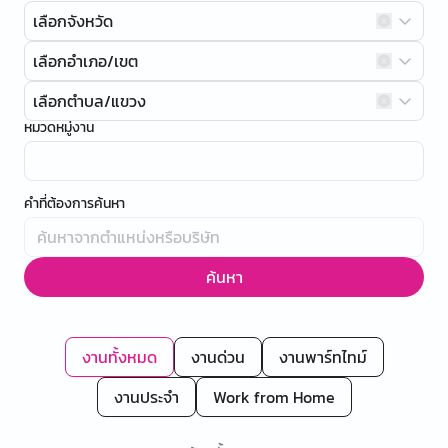
เลือกจังหวัด
เลือกอำเภอ/เขต
เลือกตำบล/แขวง
หมวดหมู่งาน
คำที่ต้องการค้นหา
ค้นหา
งานทั้งหมด
งานด่วน
งานพาร์ทไทม์
งานประจำ
Work from Home