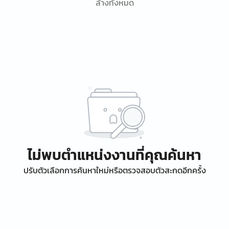
ล้างทั้งหมด
ไม่พบตำแหน่งงานที่คุณค้นหา
ปรับตัวเลือกการค้นหาใหม่หรือตรวจสอบตัวสะกดอีกครั้ง