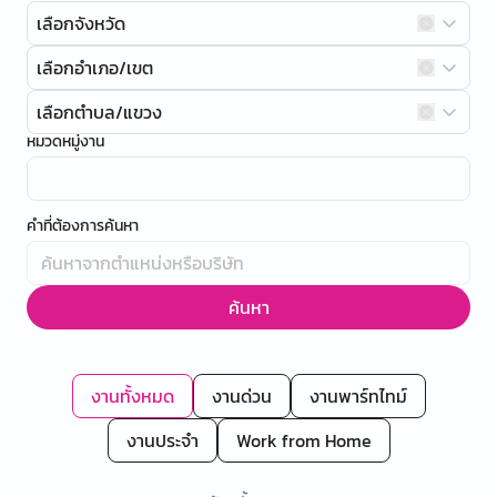
เลือกจังหวัด
เลือกอำเภอ/เขต
เลือกตำบล/แขวง
หมวดหมู่งาน
คำที่ต้องการค้นหา
ค้นหา
งานทั้งหมด
งานด่วน
งานพาร์ทไทม์
งานประจำ
Work from Home