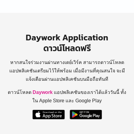
Daywork Application
ดาวน์โหลดฟรี
หากสนใจร่วมงานผ่านทางเดย์เวิร์ค สามารถดาวน์โหลด
แอปพลิเคชันเตรียมไว้ให้พร้อม
เมื่อมีงานที่คุณสนใจ จะมี
แจ้งเตือนผ่านแอปพลิเคชันบนมือถือทันที
ดาวน์โหลด
Daywork
แอปพลิเคชันของเราได้แล้ววันนี้ ทั้ง
ใน Apple Store และ Google Play