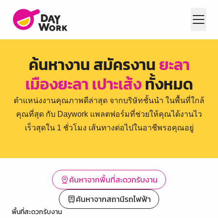
ค้นหางาน สมัครงาน
ยะลา
เมืองยะลา เปาะเส้ง
ทั้งหมด
ตำแหน่งงานคุณภาพดีล่าสุด จากบริษัทชั้นนำ ในพื้นที่ใกล้
คุณที่สุด กับ Daywork แพลตฟอร์มที่ช่วยให้คุณได้งานไว
เร็วสุดใน 1 ชั่วโมง เส้นทางต่อไปในอาชีพรอคุณอยู่
ค้นหาจากพื้นที่สะดวกรับงาน
ค้นหาจากสถานีรถไฟฟ้า
พื้นที่สะดวกรับงาน