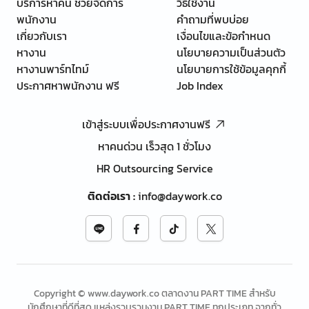
บริการหาคน ช่วยจัดการ
วิธีใช้งาน
พนักงาน
คำถามที่พบบ่อย
เกี่ยวกับเรา
เงื่อนไขและข้อกำหนด
หางาน
นโยบายความเป็นส่วนตัว
หางานพาร์ทไทม์
นโยบายการใช้ข้อมูลคุกกี้
ประกาศหาพนักงาน ฟรี
Job Index
เข้าสู่ระบบเพื่อประกาศงานฟรี
หาคนด่วน เร็วสุด 1 ชั่วโมง
HR Outsourcing Service
ติดต่อเรา
:
info@daywork.co
Copyright © www.daywork.co ตลาดงาน PART TIME สำหรับ
นักศึกษาที่ดีที่สุด แหล่งรวบรวมงาน PART TIME ทุกประเภท จากทั่ว