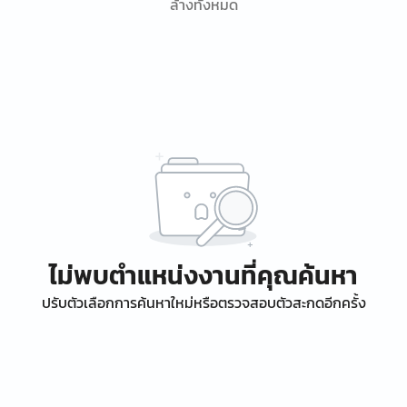
ล้างทั้งหมด
ไม่พบตำแหน่งงานที่คุณค้นหา
ปรับตัวเลือกการค้นหาใหม่หรือตรวจสอบตัวสะกดอีกครั้ง