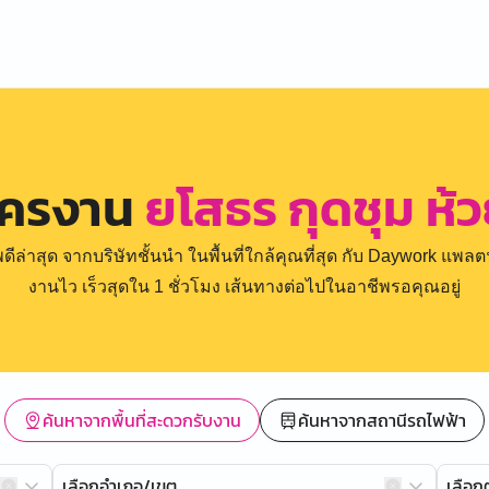
ัครงาน
ยโสธร กุดชุม ห้
่าสุด จากบริษัทชั้นนำ ในพื้นที่ใกล้คุณที่สุด กับ Daywork แพลตฟ
งานไว เร็วสุดใน 1 ชั่วโมง เส้นทางต่อไปในอาชีพรอคุณอยู่
ค้นหาจากพื้นที่สะดวกรับงาน
ค้นหาจากสถานีรถไฟฟ้า
เลือกอำเภอ/เขต
เลือ