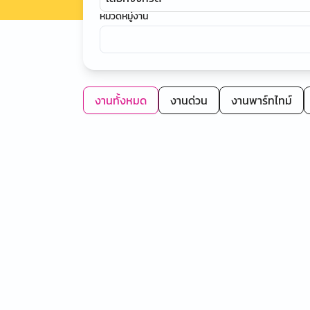
หมวดหมู่งาน
งานทั้งหมด
งานด่วน
งานพาร์ทไทม์