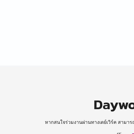
Daywor
หากสนใจร่วมงานผ่านทางเดย์เวิร์ค สามาร