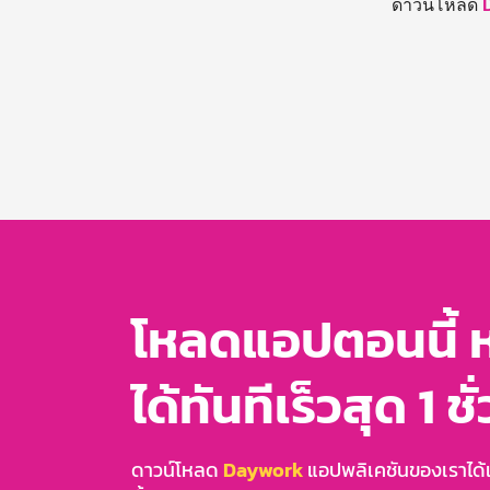
ดาวน์โหลด
โหลดแอปตอนนี้ 
ได้ทันทีเร็วสุด 1 ชั
ดาวน์โหลด
Daywork
แอปพลิเคชันของเราได้แล