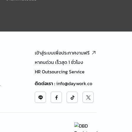
เข้าสู่ระบบเพื่อประกาศงานฟรี
หาคนด่วน เร็วสุด 1 ชั่วโมง
HR Outsourcing Service
ติดต่อเรา
:
info@daywork.co
้