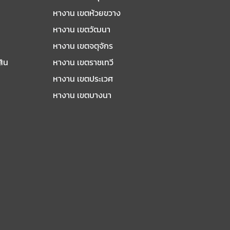
หางาน เขตห้วยขวาง
หางาน เขตวัฒนา
หางาน เขตจตุจักร
สิน
หางาน เขตราชเทวี
หางาน เขตประเวศ
หางาน เขตบางนา