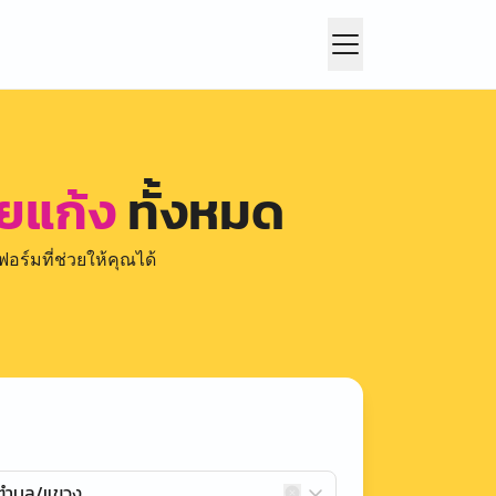
วยแก้ง
ทั้งหมด
อร์มที่ช่วยให้คุณได้
กตำบล/แขวง