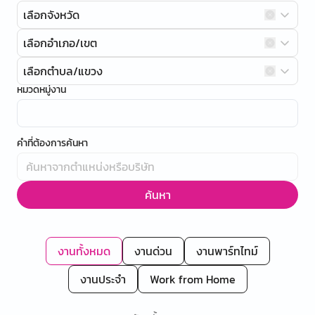
เลือกจังหวัด
เลือกอำเภอ/เขต
เลือกตำบล/แขวง
หมวดหมู่งาน
คำที่ต้องการค้นหา
ค้นหา
งานทั้งหมด
งานด่วน
งานพาร์ทไทม์
งานประจำ
Work from Home