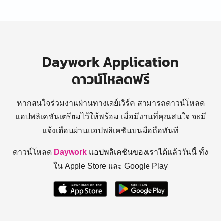
Daywork Application
ดาวน์โหลดฟรี
หากสนใจร่วมงานผ่านทางเดย์เวิร์ค สามารถดาวน์โหลด
แอปพลิเคชันเตรียมไว้ให้พร้อม
เมื่อมีงานที่คุณสนใจ จะมี
แจ้งเตือนผ่านแอปพลิเคชันบนมือถือทันที
ดาวน์โหลด
Daywork
แอปพลิเคชันของเราได้แล้ววันนี้ ทั้ง
ใน Apple Store และ Google Play