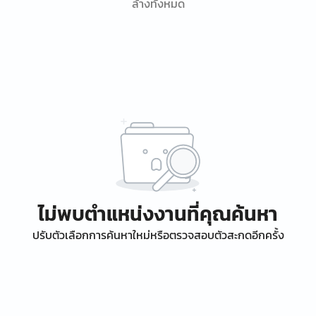
ล้างทั้งหมด
ไม่พบตำแหน่งงานที่คุณค้นหา
ปรับตัวเลือกการค้นหาใหม่หรือตรวจสอบตัวสะกดอีกครั้ง