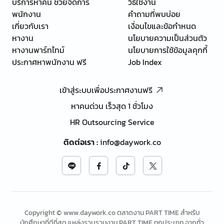
บริการหาคน ช่วยจัดการ
วิธีใช้งาน
พนักงาน
คำถามที่พบบ่อย
เกี่ยวกับเรา
เงื่อนไขและข้อกำหนด
หางาน
นโยบายความเป็นส่วนตัว
หางานพาร์ทไทม์
นโยบายการใช้ข้อมูลคุกกี้
ประกาศหาพนักงาน ฟรี
Job Index
เข้าสู่ระบบเพื่อประกาศงานฟรี
หาคนด่วน เร็วสุด 1 ชั่วโมง
HR Outsourcing Service
ติดต่อเรา
:
info@daywork.co
Copyright © www.daywork.co ตลาดงาน PART TIME สำหรับ
นักศึกษาที่ดีที่สุด แหล่งรวบรวมงาน PART TIME ทุกประเภท จากทั่ว