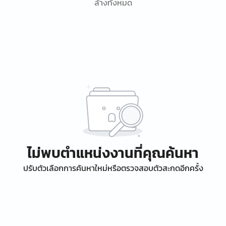
ล้างทั้งหมด
ไม่พบตำแหน่งงานที่คุณค้นหา
ปรับตัวเลือกการค้นหาใหม่หรือตรวจสอบตัวสะกดอีกครั้ง