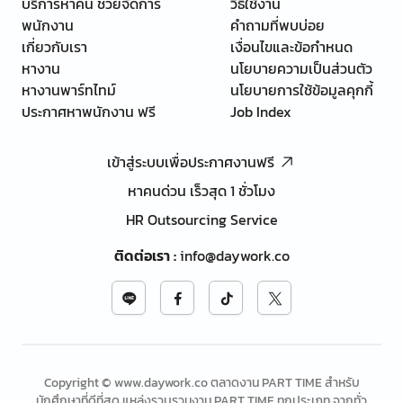
บริการหาคน ช่วยจัดการ
วิธีใช้งาน
พนักงาน
คำถามที่พบบ่อย
เกี่ยวกับเรา
เงื่อนไขและข้อกำหนด
หางาน
นโยบายความเป็นส่วนตัว
หางานพาร์ทไทม์
นโยบายการใช้ข้อมูลคุกกี้
ประกาศหาพนักงาน ฟรี
Job Index
เข้าสู่ระบบเพื่อประกาศงานฟรี
หาคนด่วน เร็วสุด 1 ชั่วโมง
HR Outsourcing Service
ติดต่อเรา
:
info@daywork.co
Copyright © www.daywork.co ตลาดงาน PART TIME สำหรับ
นักศึกษาที่ดีที่สุด แหล่งรวบรวมงาน PART TIME ทุกประเภท จากทั่ว