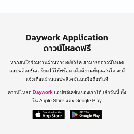
Daywork Application
ดาวน์โหลดฟรี
หากสนใจร่วมงานผ่านทางเดย์เวิร์ค สามารถดาวน์โหลด
แอปพลิเคชันเตรียมไว้ให้พร้อม
เมื่อมีงานที่คุณสนใจ จะมี
แจ้งเตือนผ่านแอปพลิเคชันบนมือถือทันที
ดาวน์โหลด
Daywork
แอปพลิเคชันของเราได้แล้ววันนี้ ทั้ง
ใน Apple Store และ Google Play