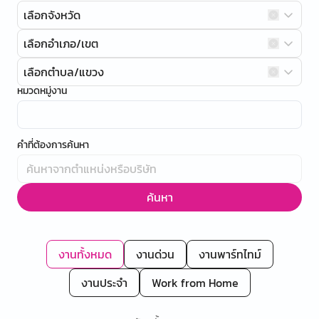
เลือกจังหวัด
เลือกอำเภอ/เขต
เลือกตำบล/แขวง
หมวดหมู่งาน
คำที่ต้องการค้นหา
ค้นหา
งานทั้งหมด
งานด่วน
งานพาร์ทไทม์
งานประจำ
Work from Home