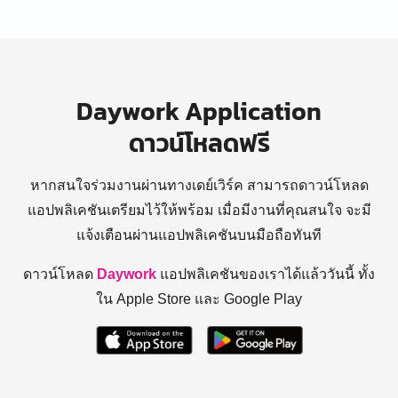
Daywork Application
ดาวน์โหลดฟรี
หากสนใจร่วมงานผ่านทางเดย์เวิร์ค สามารถดาวน์โหลด
แอปพลิเคชันเตรียมไว้ให้พร้อม
เมื่อมีงานที่คุณสนใจ จะมี
แจ้งเตือนผ่านแอปพลิเคชันบนมือถือทันที
ดาวน์โหลด
Daywork
แอปพลิเคชันของเราได้แล้ววันนี้ ทั้ง
ใน Apple Store และ Google Play