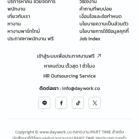
บริการหาคน ช่วยจัดการ
วิธีใช้งาน
พนักงาน
คำถามที่พบบ่อย
เกี่ยวกับเรา
เงื่อนไขและข้อกำหนด
หางาน
นโยบายความเป็นส่วนตัว
หางานพาร์ทไทม์
นโยบายการใช้ข้อมูลคุกกี้
ประกาศหาพนักงาน ฟรี
Job Index
เข้าสู่ระบบเพื่อประกาศงานฟรี
หาคนด่วน เร็วสุด 1 ชั่วโมง
HR Outsourcing Service
ติดต่อเรา
:
info@daywork.co
Copyright © www.daywork.co ตลาดงาน PART TIME สำหรับ
นักศึกษาที่ดีที่สุด แหล่งรวบรวมงาน PART TIME ทุกประเภท จากทั่ว