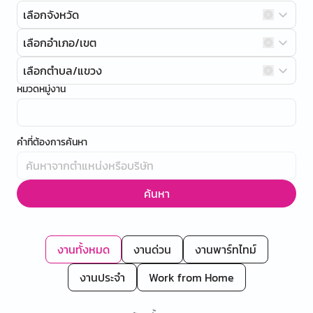
เลือกจังหวัด
เลือกอำเภอ/เขต
เลือกตำบล/แขวง
หมวดหมู่งาน
คำที่ต้องการค้นหา
ค้นหา
งานทั้งหมด
งานด่วน
งานพาร์ทไทม์
งานประจำ
Work from Home