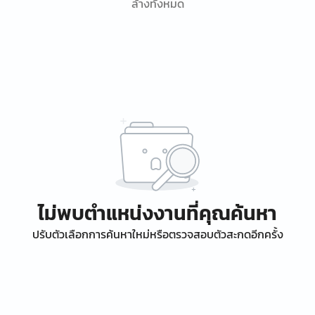
ล้างทั้งหมด
ไม่พบตำแหน่งงานที่คุณค้นหา
ปรับตัวเลือกการค้นหาใหม่หรือตรวจสอบตัวสะกดอีกครั้ง