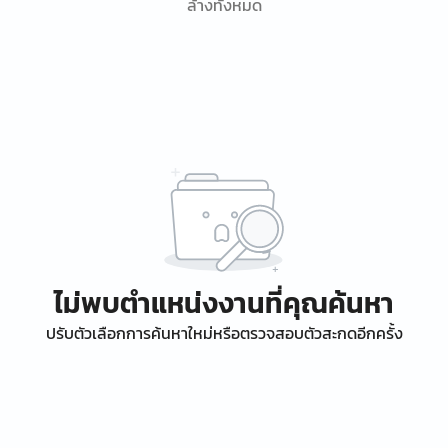
ล้างทั้งหมด
ไม่พบตำแหน่งงานที่คุณค้นหา
ปรับตัวเลือกการค้นหาใหม่หรือตรวจสอบตัวสะกดอีกครั้ง