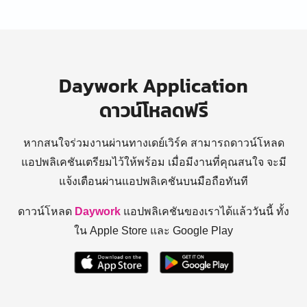
Daywork Application
ดาวน์โหลดฟรี
หากสนใจร่วมงานผ่านทางเดย์เวิร์ค สามารถดาวน์โหลด
แอปพลิเคชันเตรียมไว้ให้พร้อม
เมื่อมีงานที่คุณสนใจ จะมี
แจ้งเตือนผ่านแอปพลิเคชันบนมือถือทันที
ดาวน์โหลด
Daywork
แอปพลิเคชันของเราได้แล้ววันนี้ ทั้ง
ใน Apple Store และ Google Play