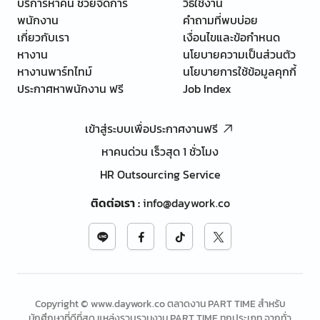
บริการหาคน ช่วยจัดการ
วิธีใช้งาน
พนักงาน
คำถามที่พบบ่อย
เกี่ยวกับเรา
เงื่อนไขและข้อกำหนด
หางาน
นโยบายความเป็นส่วนตัว
หางานพาร์ทไทม์
นโยบายการใช้ข้อมูลคุกกี้
ประกาศหาพนักงาน ฟรี
Job Index
เข้าสู่ระบบเพื่อประกาศงานฟรี
หาคนด่วน เร็วสุด 1 ชั่วโมง
HR Outsourcing Service
ติดต่อเรา
:
info@daywork.co
Copyright © www.daywork.co ตลาดงาน PART TIME สำหรับ
นักศึกษาที่ดีที่สุด แหล่งรวบรวมงาน PART TIME ทุกประเภท จากทั่ว