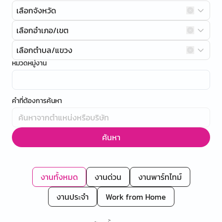
เลือกจังหวัด
เลือกอำเภอ/เขต
เลือกตำบล/แขวง
หมวดหมู่งาน
คำที่ต้องการค้นหา
ค้นหา
งานทั้งหมด
งานด่วน
งานพาร์ทไทม์
งานประจำ
Work from Home