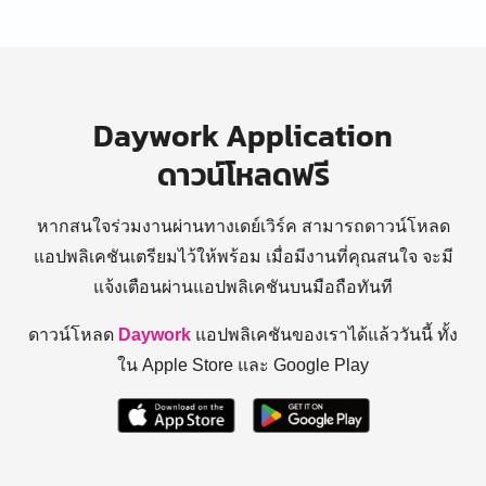
Daywork Application
ดาวน์โหลดฟรี
หากสนใจร่วมงานผ่านทางเดย์เวิร์ค สามารถดาวน์โหลด
แอปพลิเคชันเตรียมไว้ให้พร้อม
เมื่อมีงานที่คุณสนใจ จะมี
แจ้งเตือนผ่านแอปพลิเคชันบนมือถือทันที
ดาวน์โหลด
Daywork
แอปพลิเคชันของเราได้แล้ววันนี้ ทั้ง
ใน Apple Store และ Google Play