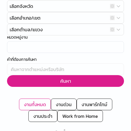
เลือกจังหวัด
เลือกอำเภอ/เขต
เลือกตำบล/แขวง
หมวดหมู่งาน
คำที่ต้องการค้นหา
ค้นหา
งานทั้งหมด
งานด่วน
งานพาร์ทไทม์
งานประจำ
Work from Home