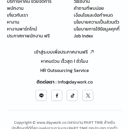
บริการหาคน ช่วยจัดการ
วิธีใช้งาน
พนักงาน
คำถามที่พบบ่อย
เกี่ยวกับเรา
เงื่อนไขและข้อกำหนด
หางาน
นโยบายความเป็นส่วนตัว
หางานพาร์ทไทม์
นโยบายการใช้ข้อมูลคุกกี้
ประกาศหาพนักงาน ฟรี
Job Index
เข้าสู่ระบบเพื่อประกาศงานฟรี
หาคนด่วน เร็วสุด 1 ชั่วโมง
HR Outsourcing Service
ติดต่อเรา
:
info@daywork.co
Copyright © www.daywork.co ตลาดงาน PART TIME สำหรับ
นักศึกษาที่ดีที่สุด แหล่งรวบรวมงาน PART TIME ทุกประเภท จากทั่ว