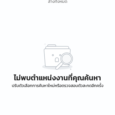
ล้างทั้งหมด
ไม่พบตำแหน่งงานที่คุณค้นหา
ปรับตัวเลือกการค้นหาใหม่หรือตรวจสอบตัวสะกดอีกครั้ง