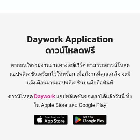
Daywork Application
ดาวน์โหลดฟรี
หากสนใจร่วมงานผ่านทางเดย์เวิร์ค สามารถดาวน์โหลด
แอปพลิเคชันเตรียมไว้ให้พร้อม
เมื่อมีงานที่คุณสนใจ จะมี
แจ้งเตือนผ่านแอปพลิเคชันบนมือถือทันที
ดาวน์โหลด
Daywork
แอปพลิเคชันของเราได้แล้ววันนี้ ทั้ง
ใน Apple Store และ Google Play