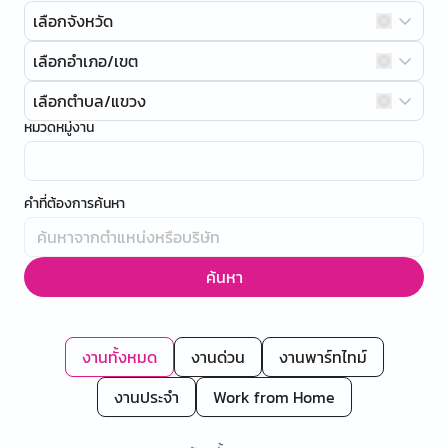
เลือกจังหวัด
เลือกอำเภอ/เขต
เลือกตำบล/แขวง
หมวดหมู่งาน
คำที่ต้องการค้นหา
ค้นหา
งานทั้งหมด
งานด่วน
งานพาร์ทไทม์
งานประจำ
Work from Home