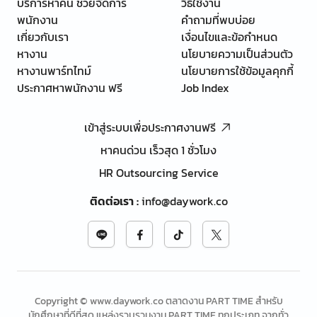
บริการหาคน ช่วยจัดการ
วิธีใช้งาน
พนักงาน
คำถามที่พบบ่อย
เกี่ยวกับเรา
เงื่อนไขและข้อกำหนด
หางาน
นโยบายความเป็นส่วนตัว
หางานพาร์ทไทม์
นโยบายการใช้ข้อมูลคุกกี้
ประกาศหาพนักงาน ฟรี
Job Index
เข้าสู่ระบบเพื่อประกาศงานฟรี
หาคนด่วน เร็วสุด 1 ชั่วโมง
HR Outsourcing Service
ติดต่อเรา
:
info@daywork.co
Copyright © www.daywork.co ตลาดงาน PART TIME สำหรับ
นักศึกษาที่ดีที่สุด แหล่งรวบรวมงาน PART TIME ทุกประเภท จากทั่ว