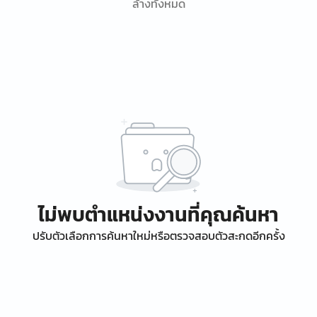
ล้างทั้งหมด
ไม่พบตำแหน่งงานที่คุณค้นหา
ปรับตัวเลือกการค้นหาใหม่หรือตรวจสอบตัวสะกดอีกครั้ง