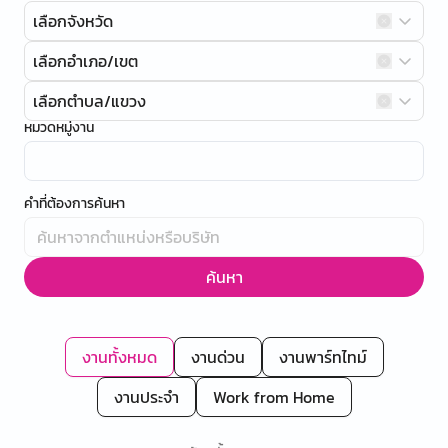
เลือกจังหวัด
เลือกอำเภอ/เขต
เลือกตำบล/แขวง
หมวดหมู่งาน
คำที่ต้องการค้นหา
ค้นหา
งานทั้งหมด
งานด่วน
งานพาร์ทไทม์
งานประจำ
Work from Home