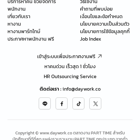
บริการหาคน ช่วยจัดการ
วิธีใช้งาน
พนักงาน
คำถามที่พบบ่อย
เกี่ยวกับเรา
เงื่อนไขและข้อกำหนด
หางาน
นโยบายความเป็นส่วนตัว
หางานพาร์ทไทม์
นโยบายการใช้ข้อมูลคุกกี้
ประกาศหาพนักงาน ฟรี
Job Index
เข้าสู่ระบบเพื่อประกาศงานฟรี
หาคนด่วน เร็วสุด 1 ชั่วโมง
HR Outsourcing Service
ติดต่อเรา
:
info@daywork.co
Copyright © www.daywork.co ตลาดงาน PART TIME สำหรับ
นักศึกษาที่ดีที่สุด แหล่งรวบรวมงาน PART TIME ทุกประเภท จากทั่ว