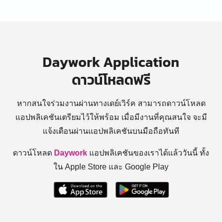
Daywork Application
ดาวน์โหลดฟรี
หากสนใจร่วมงานผ่านทางเดย์เวิร์ค สามารถดาวน์โหลด
แอปพลิเคชันเตรียมไว้ให้พร้อม
เมื่อมีงานที่คุณสนใจ จะมี
แจ้งเตือนผ่านแอปพลิเคชันบนมือถือทันที
ดาวน์โหลด
Daywork
แอปพลิเคชันของเราได้แล้ววันนี้ ทั้ง
ใน Apple Store และ Google Play