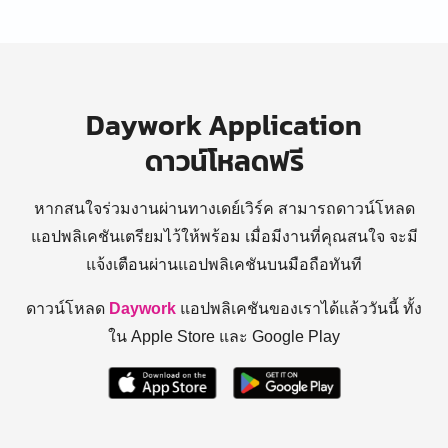
Daywork Application
ดาวน์โหลดฟรี
หากสนใจร่วมงานผ่านทางเดย์เวิร์ค สามารถดาวน์โหลด
แอปพลิเคชันเตรียมไว้ให้พร้อม
เมื่อมีงานที่คุณสนใจ จะมี
แจ้งเตือนผ่านแอปพลิเคชันบนมือถือทันที
ดาวน์โหลด
Daywork
แอปพลิเคชันของเราได้แล้ววันนี้ ทั้ง
ใน Apple Store และ Google Play