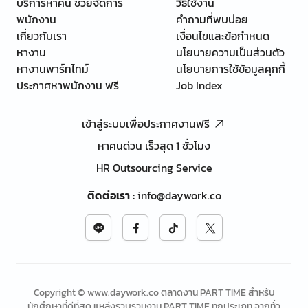
บริการหาคน ช่วยจัดการ
วิธีใช้งาน
พนักงาน
คำถามที่พบบ่อย
เกี่ยวกับเรา
เงื่อนไขและข้อกำหนด
หางาน
นโยบายความเป็นส่วนตัว
หางานพาร์ทไทม์
นโยบายการใช้ข้อมูลคุกกี้
ประกาศหาพนักงาน ฟรี
Job Index
เข้าสู่ระบบเพื่อประกาศงานฟรี
หาคนด่วน เร็วสุด 1 ชั่วโมง
HR Outsourcing Service
ติดต่อเรา
:
info@daywork.co
Copyright © www.daywork.co ตลาดงาน PART TIME สำหรับ
นักศึกษาที่ดีที่สุด แหล่งรวบรวมงาน PART TIME ทุกประเภท จากทั่ว