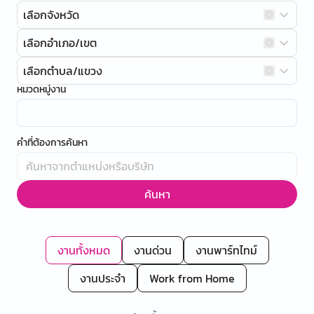
เลือกจังหวัด
เลือกอำเภอ/เขต
เลือกตำบล/แขวง
หมวดหมู่งาน
คำที่ต้องการค้นหา
ค้นหา
งานทั้งหมด
งานด่วน
งานพาร์ทไทม์
งานประจำ
Work from Home