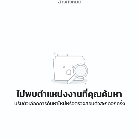
ล้างทั้งหมด
ไม่พบตำแหน่งงานที่คุณค้นหา
ปรับตัวเลือกการค้นหาใหม่หรือตรวจสอบตัวสะกดอีกครั้ง