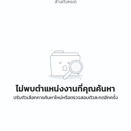
ล้างทั้งหมด
ไม่พบตำแหน่งงานที่คุณค้นหา
ปรับตัวเลือกการค้นหาใหม่หรือตรวจสอบตัวสะกดอีกครั้ง