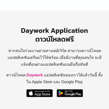
Daywork Application
ดาวน์โหลดฟรี
หากสนใจร่วมงานผ่านทางเดย์เวิร์ค สามารถดาวน์โหลด
แอปพลิเคชันเตรียมไว้ให้พร้อม
เมื่อมีงานที่คุณสนใจ จะมี
แจ้งเตือนผ่านแอปพลิเคชันบนมือถือทันที
ดาวน์โหลด
Daywork
แอปพลิเคชันของเราได้แล้ววันนี้ ทั้ง
ใน Apple Store และ Google Play