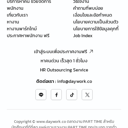
บริการหาคน ช่วยจัดการ
วิธีใช้งาน
พนักงาน
คำถามที่พบบ่อย
เกี่ยวกับเรา
เงื่อนไขและข้อกำหนด
หางาน
นโยบายความเป็นส่วนตัว
หางานพาร์ทไทม์
นโยบายการใช้ข้อมูลคุกกี้
ประกาศหาพนักงาน ฟรี
Job Index
เข้าสู่ระบบเพื่อประกาศงานฟรี
หาคนด่วน เร็วสุด 1 ชั่วโมง
HR Outsourcing Service
ติดต่อเรา
:
info@daywork.co
Copyright © www.daywork.co ตลาดงาน PART TIME สำหรับ
นักศึกษาที่ดีที่สุด แหล่งรวบรวมงาน PART TIME ทุกประเภท จากทั่ว