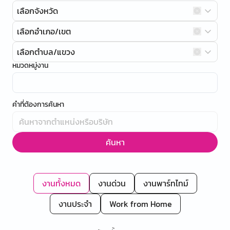
เลือกจังหวัด
เลือกอำเภอ/เขต
เลือกตำบล/แขวง
หมวดหมู่งาน
คำที่ต้องการค้นหา
ค้นหา
งานทั้งหมด
งานด่วน
งานพาร์ทไทม์
งานประจำ
Work from Home