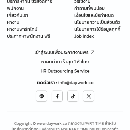
บริการหาคน ช่วยจัดการ
วิธีใช้งาน
พนักงาน
คำถามที่พบบ่อย
เกี่ยวกับเรา
เงื่อนไขและข้อกำหนด
หางาน
นโยบายความเป็นส่วนตัว
หางานพาร์ทไทม์
นโยบายการใช้ข้อมูลคุกกี้
ประกาศหาพนักงาน ฟรี
Job Index
เข้าสู่ระบบเพื่อประกาศงานฟรี
หาคนด่วน เร็วสุด 1 ชั่วโมง
HR Outsourcing Service
ติดต่อเรา
:
info@daywork.co
Copyright © www.daywork.co ตลาดงาน PART TIME สำหรับ
นักศึกษาที่ดีที่สุด แหล่งรวบรวมงาน PART TIME ทุกประเภท จากทั่ว