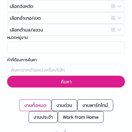
เลือกจังหวัด
เลือกอำเภอ/เขต
เลือกตำบล/แขวง
หมวดหมู่งาน
คำที่ต้องการค้นหา
ค้นหา
งานทั้งหมด
งานด่วน
งานพาร์ทไทม์
งานประจำ
Work from Home