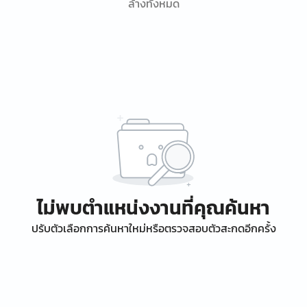
ล้างทั้งหมด
ไม่พบตำแหน่งงานที่คุณค้นหา
ปรับตัวเลือกการค้นหาใหม่หรือตรวจสอบตัวสะกดอีกครั้ง