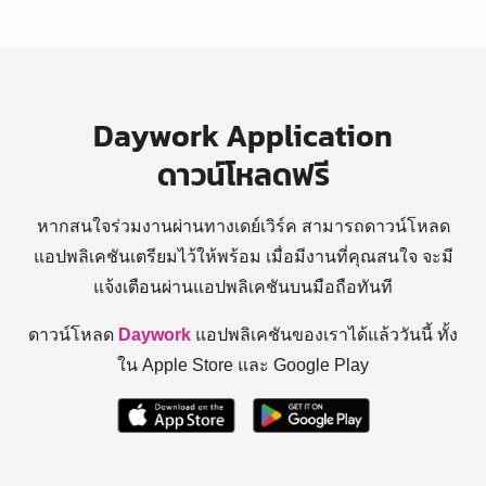
Daywork Application
ดาวน์โหลดฟรี
หากสนใจร่วมงานผ่านทางเดย์เวิร์ค สามารถดาวน์โหลด
แอปพลิเคชันเตรียมไว้ให้พร้อม
เมื่อมีงานที่คุณสนใจ จะมี
แจ้งเตือนผ่านแอปพลิเคชันบนมือถือทันที
ดาวน์โหลด
Daywork
แอปพลิเคชันของเราได้แล้ววันนี้ ทั้ง
ใน Apple Store และ Google Play