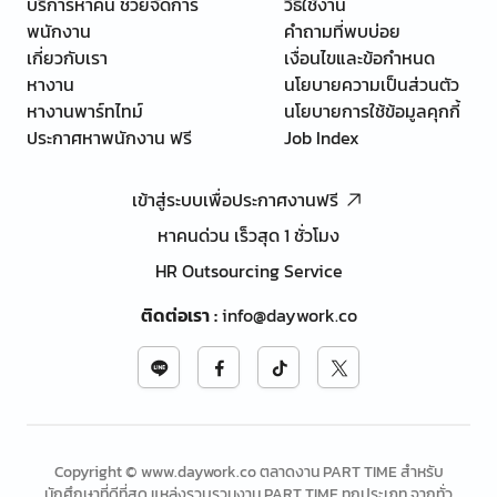
บริการหาคน ช่วยจัดการ
วิธีใช้งาน
พนักงาน
คำถามที่พบบ่อย
เกี่ยวกับเรา
เงื่อนไขและข้อกำหนด
หางาน
นโยบายความเป็นส่วนตัว
หางานพาร์ทไทม์
นโยบายการใช้ข้อมูลคุกกี้
ประกาศหาพนักงาน ฟรี
Job Index
เข้าสู่ระบบเพื่อประกาศงานฟรี
หาคนด่วน เร็วสุด 1 ชั่วโมง
HR Outsourcing Service
ติดต่อเรา
:
info@daywork.co
Copyright © www.daywork.co ตลาดงาน PART TIME สำหรับ
นักศึกษาที่ดีที่สุด แหล่งรวบรวมงาน PART TIME ทุกประเภท จากทั่ว