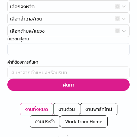
เลือกจังหวัด
เลือกอำเภอ/เขต
เลือกตำบล/แขวง
หมวดหมู่งาน
คำที่ต้องการค้นหา
ค้นหา
งานทั้งหมด
งานด่วน
งานพาร์ทไทม์
งานประจำ
Work from Home