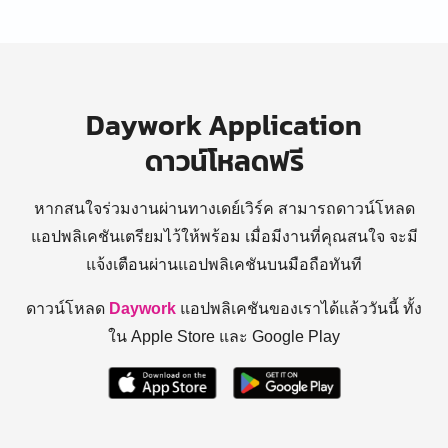
Daywork Application
ดาวน์โหลดฟรี
หากสนใจร่วมงานผ่านทางเดย์เวิร์ค สามารถดาวน์โหลด
แอปพลิเคชันเตรียมไว้ให้พร้อม
เมื่อมีงานที่คุณสนใจ จะมี
แจ้งเตือนผ่านแอปพลิเคชันบนมือถือทันที
ดาวน์โหลด
Daywork
แอปพลิเคชันของเราได้แล้ววันนี้ ทั้ง
ใน Apple Store และ Google Play