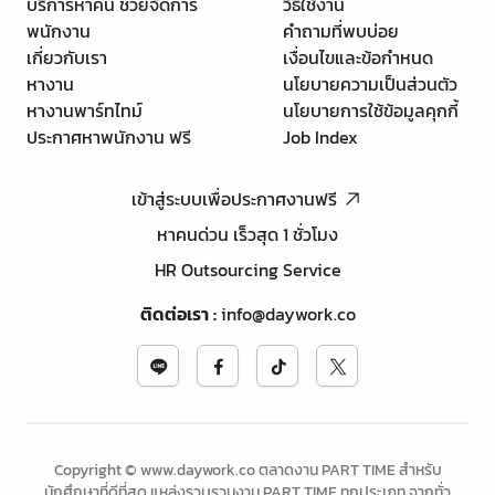
บริการหาคน ช่วยจัดการ
วิธีใช้งาน
พนักงาน
คำถามที่พบบ่อย
เกี่ยวกับเรา
เงื่อนไขและข้อกำหนด
หางาน
นโยบายความเป็นส่วนตัว
หางานพาร์ทไทม์
นโยบายการใช้ข้อมูลคุกกี้
ประกาศหาพนักงาน ฟรี
Job Index
เข้าสู่ระบบเพื่อประกาศงานฟรี
หาคนด่วน เร็วสุด 1 ชั่วโมง
HR Outsourcing Service
ติดต่อเรา
:
info@daywork.co
Copyright © www.daywork.co ตลาดงาน PART TIME สำหรับ
นักศึกษาที่ดีที่สุด แหล่งรวบรวมงาน PART TIME ทุกประเภท จากทั่ว