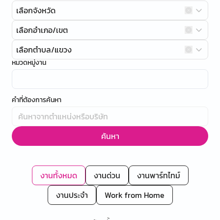
เลือกจังหวัด
เลือกอำเภอ/เขต
เลือกตำบล/แขวง
หมวดหมู่งาน
คำที่ต้องการค้นหา
ค้นหา
งานทั้งหมด
งานด่วน
งานพาร์ทไทม์
งานประจำ
Work from Home