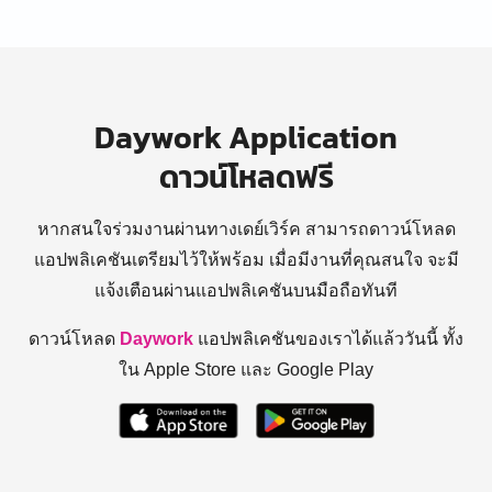
Daywork Application
ดาวน์โหลดฟรี
หากสนใจร่วมงานผ่านทางเดย์เวิร์ค สามารถดาวน์โหลด
แอปพลิเคชันเตรียมไว้ให้พร้อม
เมื่อมีงานที่คุณสนใจ จะมี
แจ้งเตือนผ่านแอปพลิเคชันบนมือถือทันที
ดาวน์โหลด
Daywork
แอปพลิเคชันของเราได้แล้ววันนี้ ทั้ง
ใน Apple Store และ Google Play