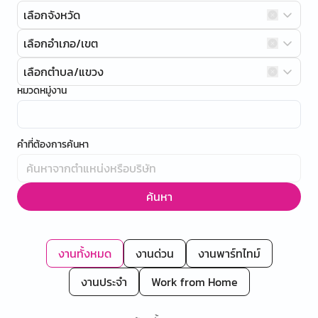
เลือกจังหวัด
เลือกอำเภอ/เขต
เลือกตำบล/แขวง
หมวดหมู่งาน
คำที่ต้องการค้นหา
ค้นหา
งานทั้งหมด
งานด่วน
งานพาร์ทไทม์
งานประจำ
Work from Home