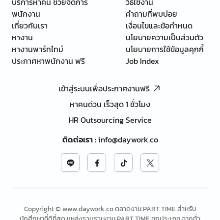
บริการหาคน ช่วยจัดการ
วิธีใช้งาน
พนักงาน
คำถามที่พบบ่อย
เกี่ยวกับเรา
เงื่อนไขและข้อกำหนด
หางาน
นโยบายความเป็นส่วนตัว
หางานพาร์ทไทม์
นโยบายการใช้ข้อมูลคุกกี้
ประกาศหาพนักงาน ฟรี
Job Index
เข้าสู่ระบบเพื่อประกาศงานฟรี
หาคนด่วน เร็วสุด 1 ชั่วโมง
HR Outsourcing Service
ติดต่อเรา
:
info@daywork.co
Copyright © www.daywork.co ตลาดงาน PART TIME สำหรับ
นักศึกษาที่ดีที่สุด แหล่งรวบรวมงาน PART TIME ทุกประเภท จากทั่ว