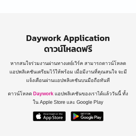
Daywork Application
ดาวน์โหลดฟรี
หากสนใจร่วมงานผ่านทางเดย์เวิร์ค สามารถดาวน์โหลด
แอปพลิเคชันเตรียมไว้ให้พร้อม
เมื่อมีงานที่คุณสนใจ จะมี
แจ้งเตือนผ่านแอปพลิเคชันบนมือถือทันที
ดาวน์โหลด
Daywork
แอปพลิเคชันของเราได้แล้ววันนี้ ทั้ง
ใน Apple Store และ Google Play