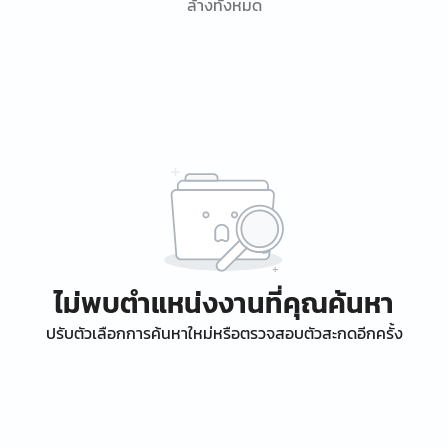
ล้างทั้งหมด
ไม่พบตำแหน่งงานที่คุณค้นหา
ปรับตัวเลือกการค้นหาใหม่หรือตรวจสอบตัวสะกดอีกครั้ง