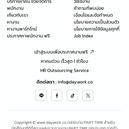
บริการหาคน ช่วยจัดการ
วิธีใช้งาน
พนักงาน
คำถามที่พบบ่อย
เกี่ยวกับเรา
เงื่อนไขและข้อกำหนด
หางาน
นโยบายความเป็นส่วนตัว
หางานพาร์ทไทม์
นโยบายการใช้ข้อมูลคุกกี้
ประกาศหาพนักงาน ฟรี
Job Index
เข้าสู่ระบบเพื่อประกาศงานฟรี
หาคนด่วน เร็วสุด 1 ชั่วโมง
HR Outsourcing Service
ติดต่อเรา
:
info@daywork.co
Copyright © www.daywork.co ตลาดงาน PART TIME สำหรับ
นักศึกษาที่ดีที่สุด แหล่งรวบรวมงาน PART TIME ทุกประเภท จากทั่ว