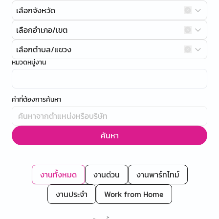
เลือกจังหวัด
เลือกอำเภอ/เขต
เลือกตำบล/แขวง
หมวดหมู่งาน
คำที่ต้องการค้นหา
ค้นหา
งานทั้งหมด
งานด่วน
งานพาร์ทไทม์
งานประจำ
Work from Home