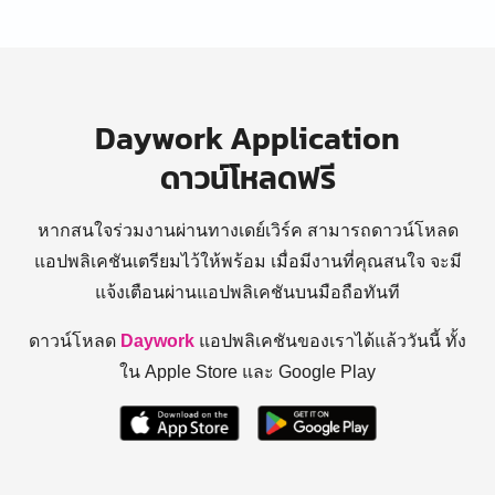
Daywork Application
ดาวน์โหลดฟรี
หากสนใจร่วมงานผ่านทางเดย์เวิร์ค สามารถดาวน์โหลด
แอปพลิเคชันเตรียมไว้ให้พร้อม
เมื่อมีงานที่คุณสนใจ จะมี
แจ้งเตือนผ่านแอปพลิเคชันบนมือถือทันที
ดาวน์โหลด
Daywork
แอปพลิเคชันของเราได้แล้ววันนี้ ทั้ง
ใน Apple Store และ Google Play