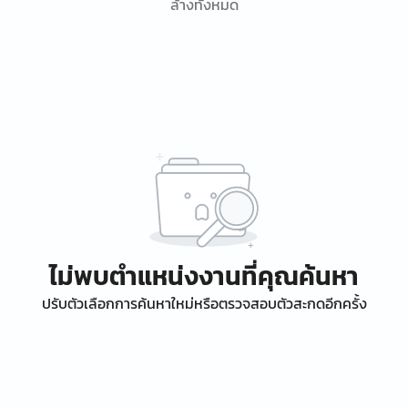
ล้างทั้งหมด
ไม่พบตำแหน่งงานที่คุณค้นหา
ปรับตัวเลือกการค้นหาใหม่หรือตรวจสอบตัวสะกดอีกครั้ง