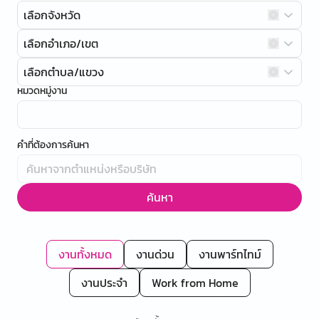
เลือกจังหวัด
เลือกอำเภอ/เขต
เลือกตำบล/แขวง
หมวดหมู่งาน
คำที่ต้องการค้นหา
ค้นหา
งานทั้งหมด
งานด่วน
งานพาร์ทไทม์
งานประจำ
Work from Home