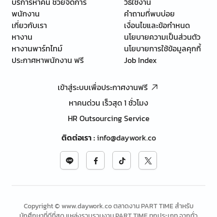
บริการหาคน ช่วยจัดการ
วิธีใช้งาน
พนักงาน
คำถามที่พบบ่อย
เกี่ยวกับเรา
เงื่อนไขและข้อกำหนด
หางาน
นโยบายความเป็นส่วนตัว
หางานพาร์ทไทม์
นโยบายการใช้ข้อมูลคุกกี้
ประกาศหาพนักงาน ฟรี
Job Index
เข้าสู่ระบบเพื่อประกาศงานฟรี
หาคนด่วน เร็วสุด 1 ชั่วโมง
HR Outsourcing Service
ติดต่อเรา
:
info@daywork.co
Copyright © www.daywork.co ตลาดงาน PART TIME สำหรับ
นักศึกษาที่ดีที่สุด แหล่งรวบรวมงาน PART TIME ทุกประเภท จากทั่ว