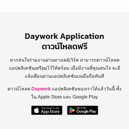
Daywork Application
ดาวน์โหลดฟรี
หากสนใจร่วมงานผ่านทางเดย์เวิร์ค สามารถดาวน์โหลด
แอปพลิเคชันเตรียมไว้ให้พร้อม
เมื่อมีงานที่คุณสนใจ จะมี
แจ้งเตือนผ่านแอปพลิเคชันบนมือถือทันที
ดาวน์โหลด
Daywork
แอปพลิเคชันของเราได้แล้ววันนี้ ทั้ง
ใน Apple Store และ Google Play