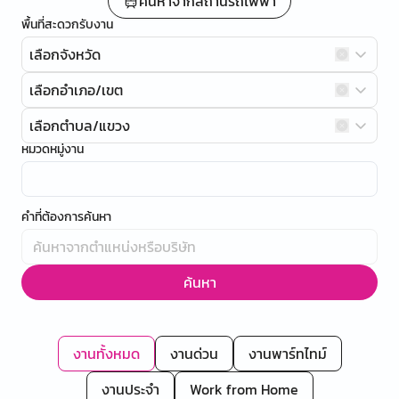
ค้นหาจากสถานีรถไฟฟ้า
พื้นที่สะดวกรับงาน
เลือกจังหวัด
เลือกอำเภอ/เขต
เลือกตำบล/แขวง
หมวดหมู่งาน
คำที่ต้องการค้นหา
ค้นหา
งานทั้งหมด
งานด่วน
งานพาร์ทไทม์
งานประจำ
Work from Home