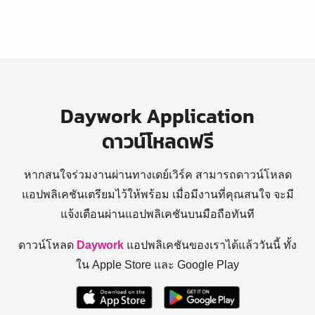
Daywork Application
ดาวน์โหลดฟรี
หากสนใจร่วมงานผ่านทางเดย์เวิร์ค สามารถดาวน์โหลด
แอปพลิเคชันเตรียมไว้ให้พร้อม
เมื่อมีงานที่คุณสนใจ จะมี
แจ้งเตือนผ่านแอปพลิเคชันบนมือถือทันที
ดาวน์โหลด
Daywork
แอปพลิเคชันของเราได้แล้ววันนี้ ทั้ง
ใน Apple Store และ Google Play