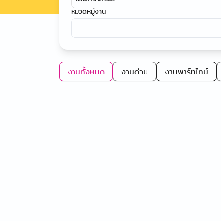
หมวดหมู่งาน
งานทั้งหมด
งานด่วน
งานพาร์ทไทม์