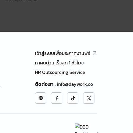
เข้าสู่ระบบเพื่อประกาศงานฟรี
หาคนด่วน เร็วสุด 1 ชั่วโมง
HR Outsourcing Service
ติดต่อเรา
:
info@daywork.co
้