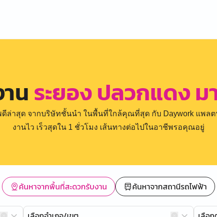
รงาน
ระยอง ปลวกแดง ม
่าสุด จากบริษัทชั้นนำ ในพื้นที่ใกล้คุณที่สุด กับ Daywork แพลตฟ
งานไว เร็วสุดใน 1 ชั่วโมง เส้นทางต่อไปในอาชีพรอคุณอยู่
ค้นหาจากพื้นที่สะดวกรับงาน
ค้นหาจากสถานีรถไฟฟ้า
เลือกอำเภอ/เขต
เลือ