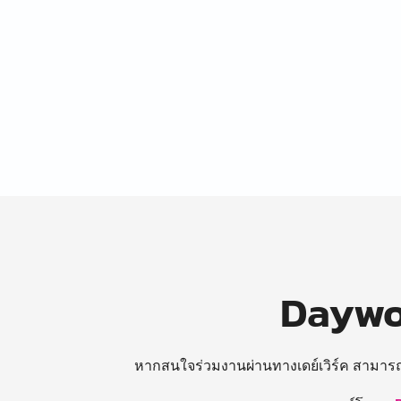
Daywor
หากสนใจร่วมงานผ่านทางเดย์เวิร์ค สามาร