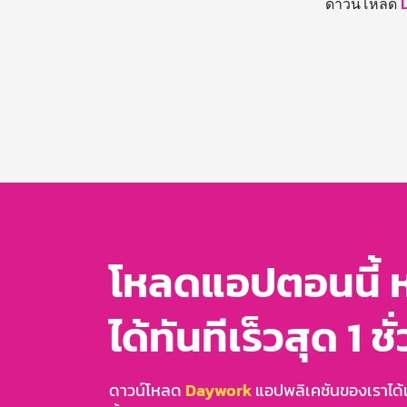
ดาวน์โหลด
โหลดแอปตอนนี้ 
ได้ทันทีเร็วสุด 1 ชั
ดาวน์โหลด
Daywork
แอปพลิเคชันของเราได้แล