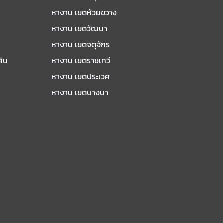
หางาน เขตห้วยขวาง
หางาน เขตวัฒนา
หางาน เขตจตุจักร
สิน
หางาน เขตราชเทวี
หางาน เขตประเวศ
หางาน เขตบางนา