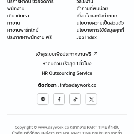
บริการหาคน ช่วยจัดการ
วิธีใช้งาน
พนักงาน
คำถามที่พบบ่อย
เกี่ยวกับเรา
เงื่อนไขและข้อกำหนด
หางาน
นโยบายความเป็นส่วนตัว
หางานพาร์ทไทม์
นโยบายการใช้ข้อมูลคุกกี้
ประกาศหาพนักงาน ฟรี
Job Index
เข้าสู่ระบบเพื่อประกาศงานฟรี
หาคนด่วน เร็วสุด 1 ชั่วโมง
HR Outsourcing Service
ติดต่อเรา
:
info@daywork.co
Copyright © www.daywork.co ตลาดงาน PART TIME สำหรับ
นักศึกษาที่ดีที่สุด แหล่งรวบรวมงาน PART TIME ทุกประเภท จากทั่ว