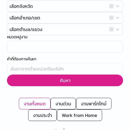
เลือกจังหวัด
เลือกอำเภอ/เขต
เลือกตำบล/แขวง
หมวดหมู่งาน
คำที่ต้องการค้นหา
ค้นหา
งานทั้งหมด
งานด่วน
งานพาร์ทไทม์
งานประจำ
Work from Home