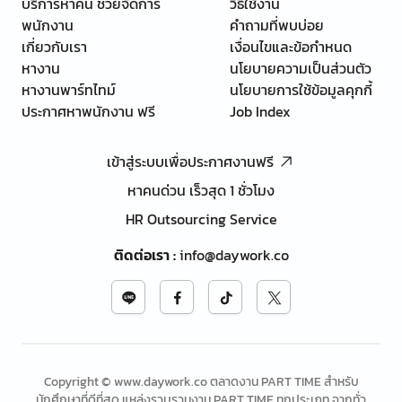
บริการหาคน ช่วยจัดการ
วิธีใช้งาน
พนักงาน
คำถามที่พบบ่อย
เกี่ยวกับเรา
เงื่อนไขและข้อกำหนด
หางาน
นโยบายความเป็นส่วนตัว
หางานพาร์ทไทม์
นโยบายการใช้ข้อมูลคุกกี้
ประกาศหาพนักงาน ฟรี
Job Index
เข้าสู่ระบบเพื่อประกาศงานฟรี
หาคนด่วน เร็วสุด 1 ชั่วโมง
HR Outsourcing Service
ติดต่อเรา
:
info@daywork.co
Copyright © www.daywork.co ตลาดงาน PART TIME สำหรับ
นักศึกษาที่ดีที่สุด แหล่งรวบรวมงาน PART TIME ทุกประเภท จากทั่ว