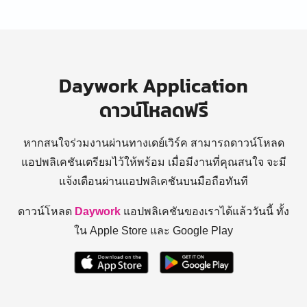
Daywork Application
ดาวน์โหลดฟรี
หากสนใจร่วมงานผ่านทางเดย์เวิร์ค สามารถดาวน์โหลด
แอปพลิเคชันเตรียมไว้ให้พร้อม
เมื่อมีงานที่คุณสนใจ จะมี
แจ้งเตือนผ่านแอปพลิเคชันบนมือถือทันที
ดาวน์โหลด
Daywork
แอปพลิเคชันของเราได้แล้ววันนี้ ทั้ง
ใน Apple Store และ Google Play