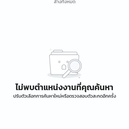
ล้างทั้งหมด
ไม่พบตำแหน่งงานที่คุณค้นหา
ปรับตัวเลือกการค้นหาใหม่หรือตรวจสอบตัวสะกดอีกครั้ง