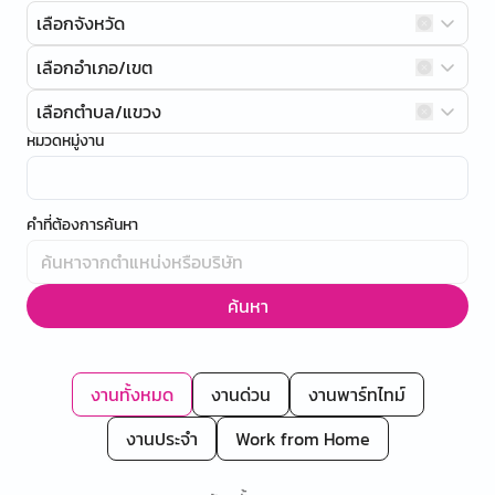
เลือกจังหวัด
เลือกอำเภอ/เขต
เลือกตำบล/แขวง
หมวดหมู่งาน
คำที่ต้องการค้นหา
ค้นหา
งานทั้งหมด
งานด่วน
งานพาร์ทไทม์
งานประจำ
Work from Home