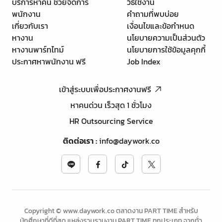
บริการหาคน ช่วยจัดการ
วิธีใช้งาน
พนักงาน
คำถามที่พบบ่อย
เกี่ยวกับเรา
เงื่อนไขและข้อกำหนด
หางาน
นโยบายความเป็นส่วนตัว
หางานพาร์ทไทม์
นโยบายการใช้ข้อมูลคุกกี้
ประกาศหาพนักงาน ฟรี
Job Index
เข้าสู่ระบบเพื่อประกาศงานฟรี
หาคนด่วน เร็วสุด 1 ชั่วโมง
HR Outsourcing Service
ติดต่อเรา
:
info@daywork.co
Copyright © www.daywork.co ตลาดงาน PART TIME สำหรับ
นักศึกษาที่ดีที่สุด แหล่งรวบรวมงาน PART TIME ทุกประเภท จากทั่ว