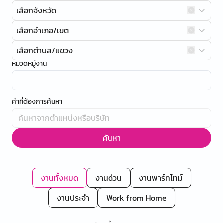
เลือกจังหวัด
เลือกอำเภอ/เขต
เลือกตำบล/แขวง
หมวดหมู่งาน
คำที่ต้องการค้นหา
ค้นหา
งานทั้งหมด
งานด่วน
งานพาร์ทไทม์
งานประจำ
Work from Home