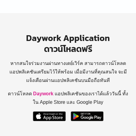
Daywork Application
ดาวน์โหลดฟรี
หากสนใจร่วมงานผ่านทางเดย์เวิร์ค สามารถดาวน์โหลด
แอปพลิเคชันเตรียมไว้ให้พร้อม
เมื่อมีงานที่คุณสนใจ จะมี
แจ้งเตือนผ่านแอปพลิเคชันบนมือถือทันที
ดาวน์โหลด
Daywork
แอปพลิเคชันของเราได้แล้ววันนี้ ทั้ง
ใน Apple Store และ Google Play