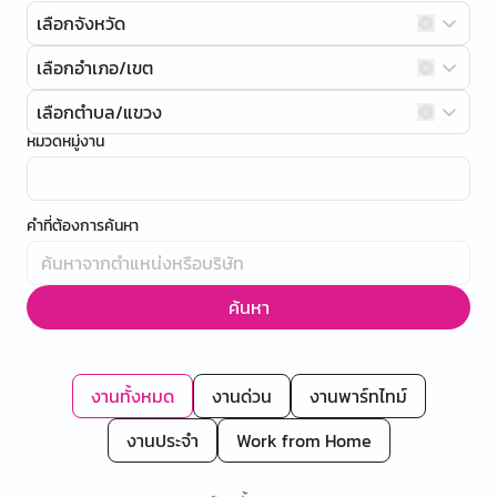
เลือกจังหวัด
เลือกอำเภอ/เขต
เลือกตำบล/แขวง
หมวดหมู่งาน
คำที่ต้องการค้นหา
ค้นหา
งานทั้งหมด
งานด่วน
งานพาร์ทไทม์
งานประจำ
Work from Home