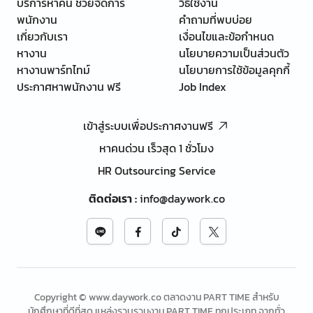
บริการหาคน ช่วยจัดการ
วิธีใช้งาน
พนักงาน
คำถามที่พบบ่อย
เกี่ยวกับเรา
เงื่อนไขและข้อกำหนด
หางาน
นโยบายความเป็นส่วนตัว
หางานพาร์ทไทม์
นโยบายการใช้ข้อมูลคุกกี้
ประกาศหาพนักงาน ฟรี
Job Index
เข้าสู่ระบบเพื่อประกาศงานฟรี
หาคนด่วน เร็วสุด 1 ชั่วโมง
HR Outsourcing Service
ติดต่อเรา
:
info@daywork.co
Copyright © www.daywork.co ตลาดงาน PART TIME สำหรับ
นักศึกษาที่ดีที่สุด แหล่งรวบรวมงาน PART TIME ทุกประเภท จากทั่ว