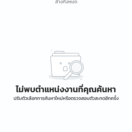
ล้างทั้งหมด
ไม่พบตำแหน่งงานที่คุณค้นหา
ปรับตัวเลือกการค้นหาใหม่หรือตรวจสอบตัวสะกดอีกครั้ง