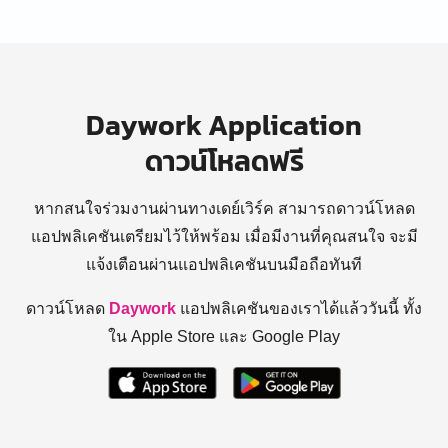
Daywork Application
ดาวน์โหลดฟรี
หากสนใจร่วมงานผ่านทางเดย์เวิร์ค สามารถดาวน์โหลด
แอปพลิเคชันเตรียมไว้ให้พร้อม
เมื่อมีงานที่คุณสนใจ จะมี
แจ้งเตือนผ่านแอปพลิเคชันบนมือถือทันที
ดาวน์โหลด
Daywork
แอปพลิเคชันของเราได้แล้ววันนี้ ทั้ง
ใน Apple Store และ Google Play