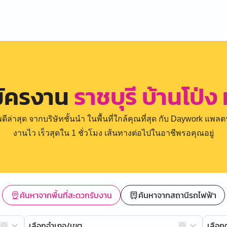
มัครงาน
ราชบุรี บ้านโป่ง
่าสุด จากบริษัทชั้นนำ ในพื้นที่ใกล้คุณที่สุด กับ Daywork แพลตฟ
งานไว เร็วสุดใน 1 ชั่วโมง เส้นทางต่อไปในอาชีพรอคุณอยู่
ค้นหาจากพื้นที่สะดวกรับงาน
ค้นหาจากสถานีรถไฟฟ้า
เลือกอำเภอ/เขต
เลือ