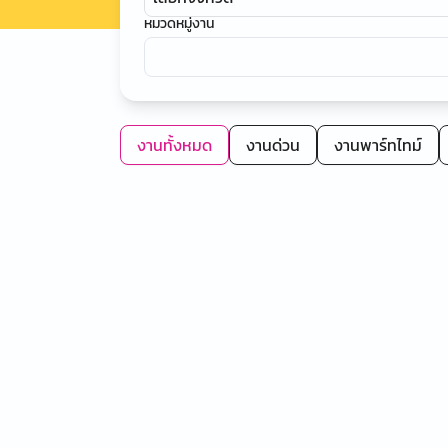
หมวดหมู่งาน
งานทั้งหมด
งานด่วน
งานพาร์ทไทม์