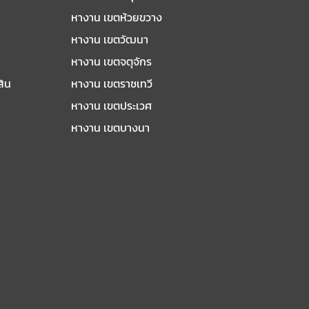
หางาน เขตห้วยขวาง
หางาน เขตวัฒนา
หางาน เขตจตุจักร
สิน
หางาน เขตราชเทวี
หางาน เขตประเวศ
หางาน เขตบางนา