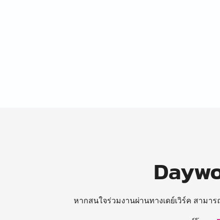
Daywor
หากสนใจร่วมงานผ่านทางเดย์เวิร์ค สามาร