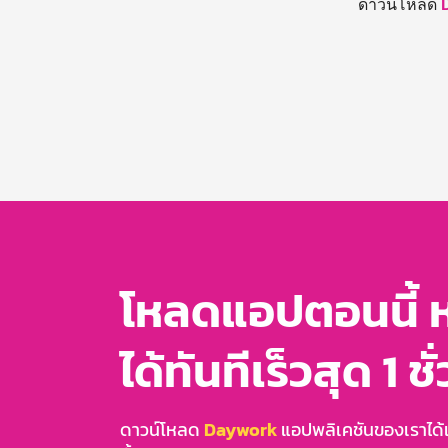
ดาวน์โหลด
โหลดแอปตอนนี้ 
ได้ทันทีเร็วสุด 1 ชั
ดาวน์โหลด
Daywork
แอปพลิเคชันของเราได้แล