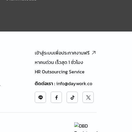
เข้าสู่ระบบเพื่อประกาศงานฟรี
หาคนด่วน เร็วสุด 1 ชั่วโมง
HR Outsourcing Service
ติดต่อเรา
:
info@daywork.co
้