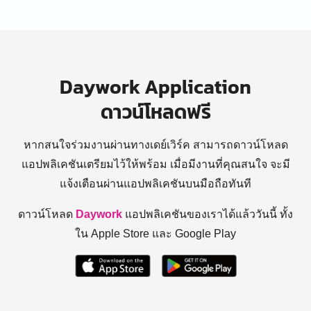
Daywork Application
ดาวน์โหลดฟรี
หากสนใจร่วมงานผ่านทางเดย์เวิร์ค สามารถดาวน์โหลด
แอปพลิเคชันเตรียมไว้ให้พร้อม
เมื่อมีงานที่คุณสนใจ จะมี
แจ้งเตือนผ่านแอปพลิเคชันบนมือถือทันที
ดาวน์โหลด
Daywork
แอปพลิเคชันของเราได้แล้ววันนี้ ทั้ง
ใน Apple Store และ Google Play