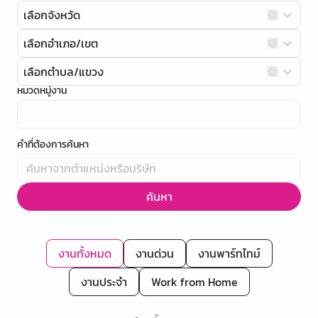
เลือกจังหวัด
เลือกอำเภอ/เขต
เลือกตำบล/แขวง
หมวดหมู่งาน
คำที่ต้องการค้นหา
ค้นหา
งานทั้งหมด
งานด่วน
งานพาร์ทไทม์
งานประจำ
Work from Home