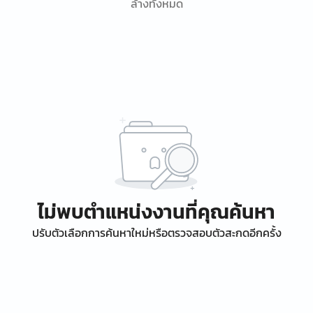
ล้างทั้งหมด
ไม่พบตำแหน่งงานที่คุณค้นหา
ปรับตัวเลือกการค้นหาใหม่หรือตรวจสอบตัวสะกดอีกครั้ง