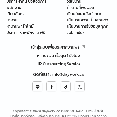
บริการหาคน ช่วยจัดการ
วิธีใช้งาน
พนักงาน
คำถามที่พบบ่อย
เกี่ยวกับเรา
เงื่อนไขและข้อกำหนด
หางาน
นโยบายความเป็นส่วนตัว
หางานพาร์ทไทม์
นโยบายการใช้ข้อมูลคุกกี้
ประกาศหาพนักงาน ฟรี
Job Index
เข้าสู่ระบบเพื่อประกาศงานฟรี
หาคนด่วน เร็วสุด 1 ชั่วโมง
HR Outsourcing Service
ติดต่อเรา
:
info@daywork.co
Copyright © www.daywork.co ตลาดงาน PART TIME สำหรับ
นักศึกษาที่ดีที่สุด แหล่งรวบรวมงาน PART TIME ทุกประเภท จากทั่ว